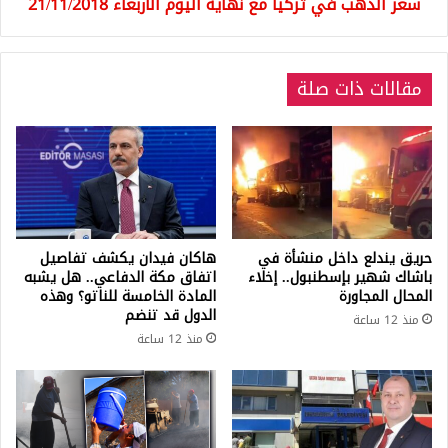
سعر الذهب في تركيا مع نهاية اليوم الاربعاء 21/11/2018
مقالات ذات صلة
حريق يندلع داخل منشأة في
هاكان فيدان يكشف تفاصيل
باشاك شهير بإسطنبول.. إخلاء
اتفاق مكة الدفاعي.. هل يشبه
المحال المجاورة
المادة الخامسة للناتو؟ وهذه
الدول قد تنضم
منذ 12 ساعة
منذ 12 ساعة