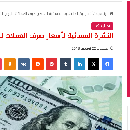
الرئيسية
/
أخبار تركيا
/
النشرة المسائية لأسعار صرف العملات لليوم الخميس 2018
أخبار تركيا
النشرة المسائية لأسعار صرف العملات لليوم الخ
الخميس, 22 نوفمبر, 2018
فيسبوك
‫X
لينكدإن
بينتيريست
iki