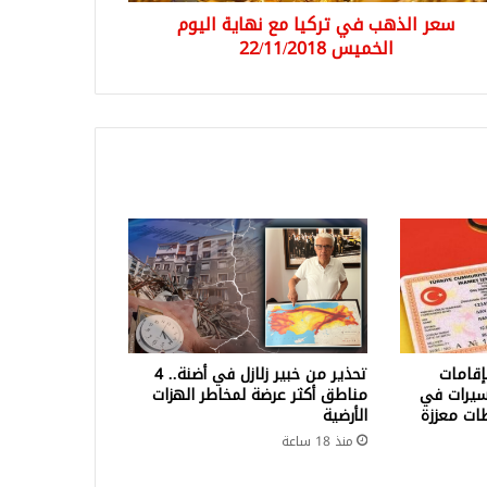
سعر الذهب في تركيا مع نهاية اليوم
الخميس 22/11/2018
إقامات
تحذير من خبير زلازل في أضنة.. 4
سيرات في
مناطق أكثر عرضة لمخاطر الهزات
طات معززة
الأرضية
منذ 18 ساعة