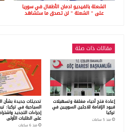
الشعلة بالفيديو ادمان الأطفال في سوريا
"
لن
على " الشعلة " لن تصدق ما ستشاهد
تصدق
ما
ستشاهد
مقالات ذات صلة
إعادة فتح أحياء مغلقة وتسهيلات
تحديثات جديدة بشأن ال
قيود الإقامة للاجئين السوريين في
السياحية في تركيا: تي
تركيا
إجراءات التجديد واشترا
على الطلبات الأولى
منذ 5 ساعات
منذ 6 ساعات