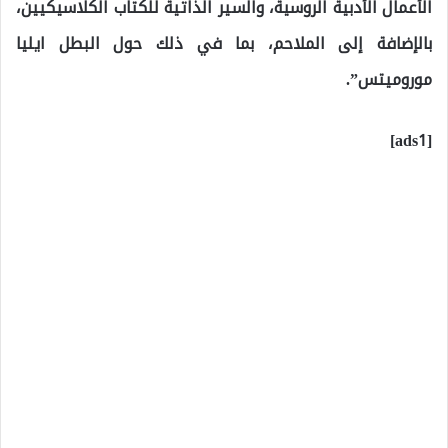
الأعمال الأدبية الروسية، والسير الذاتية للكتاب الكلاسيكيين،
بالإضافة إلى الملاحم، بما في ذلك حول البطل ايليا
موروميتس”.
[ads1]