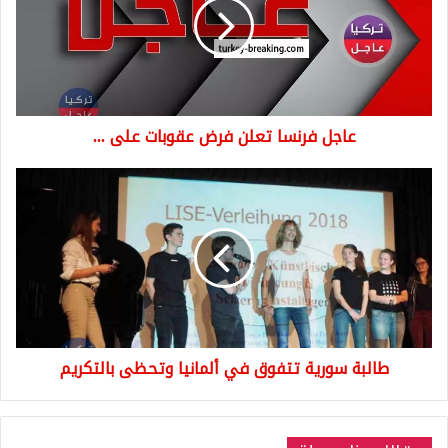
فرض
عقوبات
على
...
عاجل فرنسا تعلن فرض عقوبات على ...
طالبة
سورية
تتفوق
في
ألمانيا
وتحظى
بالتكريم
طالبة سورية تتفوق في ألمانيا وتحظى بالتكريم