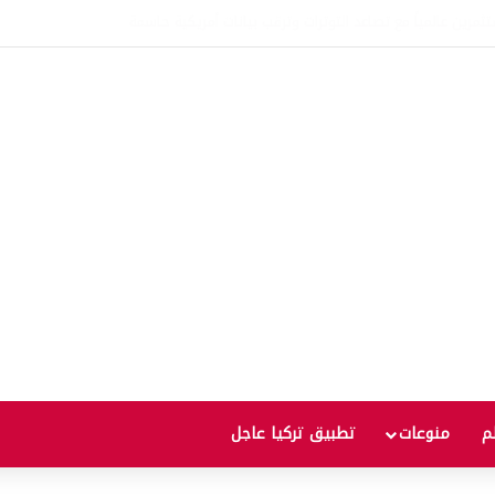
عالمية إلى أعلى مستوى منذ ثلاث سنوات يثير مخاوف من موجة غلاء جديدة
لم
منوعات
تطبيق تركيا عاجل