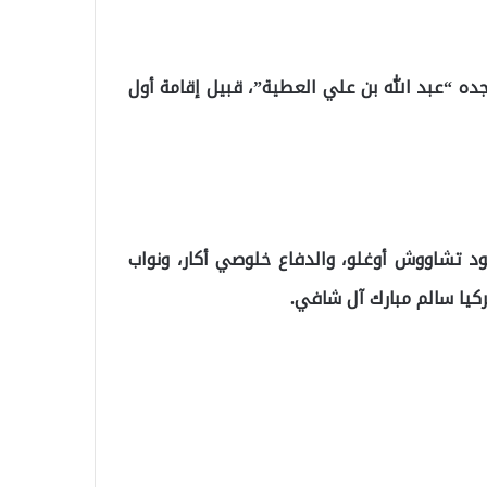
ده “عبد الله بن علي العطية”، قبيل إقامة أول
ود تشاووش أوغلو، والدفاع خلوصي أكار، ونواب
ركيا سالم مبارك آل شافي.