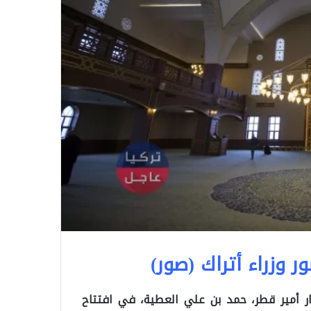
 وزراء أتراك (صور)
ر أمير قطر، حمد بن علي العطية، في افتتاح