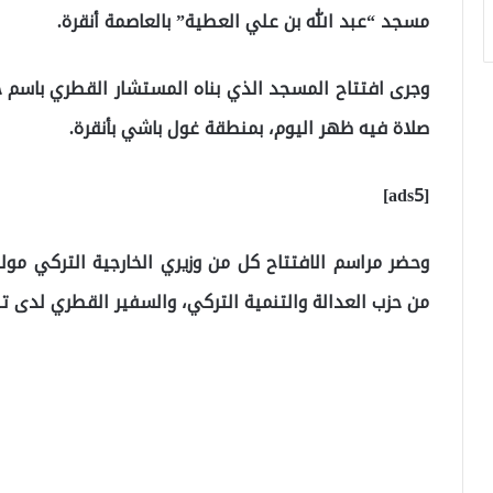
مسجد “عبد الله بن علي العطية” بالعاصمة أنقرة.
وجرى افتتاح المسجد الذي بناه المستشار القطري باسم ج
صلاة فيه ظهر اليوم، بمنطقة غول باشي بأنقرة.
[ads5]
وحضر مراسم الافتتاح كل من وزيري الخارجية التركي مول
من حزب العدالة والتنمية التركي، والسفير القطري لدى ت