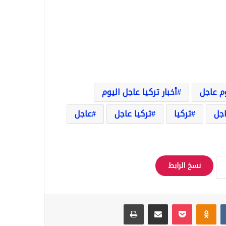
وم عاجل
أخبار تركيا عاجل اليوم
اجل
تركيا
تركيا عاجل
عاجل
نسخ الرابط
Odnoklassniki
‫Pocket
مشاركة عبر البريد
طباعة