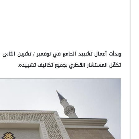
تكفّل المستشار القطري بجميع تكاليف تشييده.