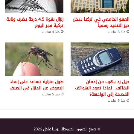
العفو الجامعي في تركيا يدخل
زلزال بقوة 4.5 درجة يضرب ولاية
حيز التنفيذ رسمياً
تركية فجر اليوم
منذ 3 ساعات
منذ 4 ساعات
جيل زد يهرب من إدمان
طرق منزلية تساعد على إبعاد
الهاتف.. لماذا تعود الهواتف
البعوض عن المنزل في الصيف
القديمة إلى الواجهة؟
منذ 5 ساعات
منذ 5 ساعات
© جميع الحقوق محفوظة تركيا عاجل 2026