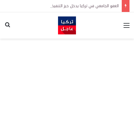
العفو الجامعي في تركيا يدخل حيز التنفيذ رسمياً
القائمة
اكت