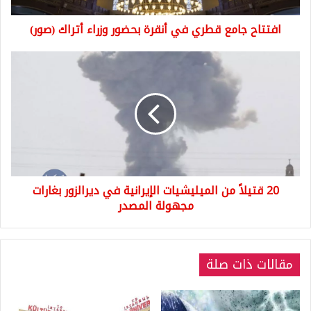
(صور)
افتتاح جامع قطري في أنقرة بحضور وزراء أتراك (صور)
20
قتيلاً
من
الميليشيات
الإيرانية
في
ديرالزور
بغارات
مجهولة
20 قتيلاً من الميليشيات الإيرانية في ديرالزور بغارات
المصدر
مجهولة المصدر
مقالات ذات صلة