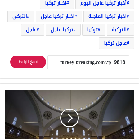
أخبار تركيا عاجل اليوم
اخبار تركيا
اخبار تركيا العاجلة
اخبار تركيا عاجل
التركي
التركية
تركيا
تركيا عاجل
عاجل
عاجل تركيا
نسخ الرابط
افتتاح
جامع
قطري
في
أنقرة
بحضور
وزراء
أتراك