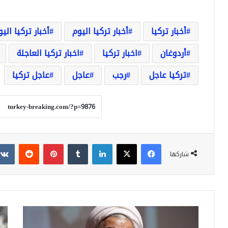
أخبار تركيا
أخبار تركيا اليوم
أخبار تركيا الي
أردوغان
اخبار تركيا
اخبار تركيا العاجلة
تركيا عاجل
رجب
عاجل
عاجل تركيا
فيسبوك
‫X
لينكدإن
بينتيريست
شاركها
روحاني
"خل
يقدم
يقا