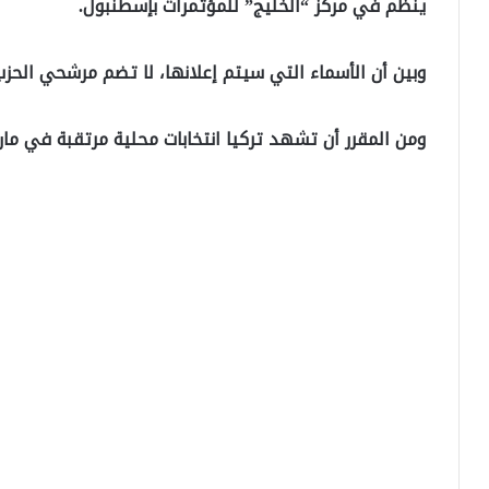
ينظم في مركز “الخليج” للمؤتمرات بإسطنبول.
وبين أن الأسماء التي سيتم إعلانها، لا تضم مرشحي الحزب 
ومن المقرر أن تشهد تركيا انتخابات محلية مرتقبة في مارس / آ