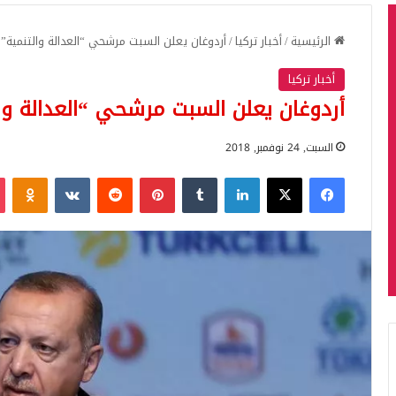
الرئيسية
/
أخبار تركيا
/
أردوغان يعلن السبت مرشحي “العدالة والتنمية” 
أخبار تركيا
أردوغان يعلن السبت مرشحي “العدالة وال
السبت, 24 نوفمبر, 2018
فيسبوك
‫X
لينكدإن
بينتيريست
iki