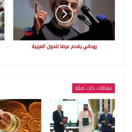
عرضا
حمل
للدول
شعب
العربية
مغر
لمق
الد
روحاني يقدم عرضا للدول العربية
مقالات ذات صلة