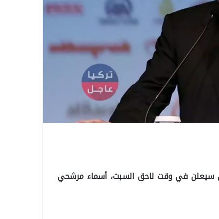
غان سيعلن في وقت لاحق السبت، أسماء مرشحي