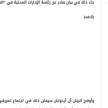
جاء ذلك في بيان صادر عن رئاسة الإدارات المحلية في “الع
[ads5]
وأوضح البيان أن أردوغان سيعلن ذلك في اجتماع تعريفي 