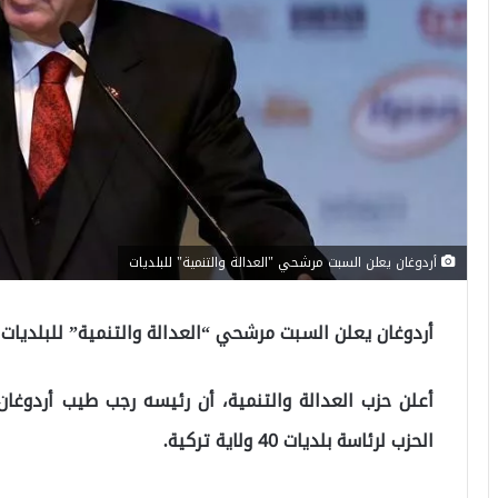
أردوغان يعلن السبت مرشحي "العدالة والتنمية" للبلديات
أردوغان يعلن السبت مرشحي “العدالة والتنمية” للبلديات
أعلن حزب العدالة والتنمية، أن رئيسه رجب طيب أردو
الحزب لرئاسة بلديات 40 ولاية تركية.