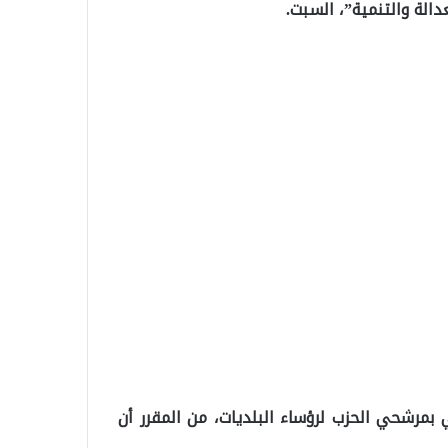
دالة والتنمية”، السبت.
بمرشحي الحزب لرؤساء البلديات، من المقرر أن