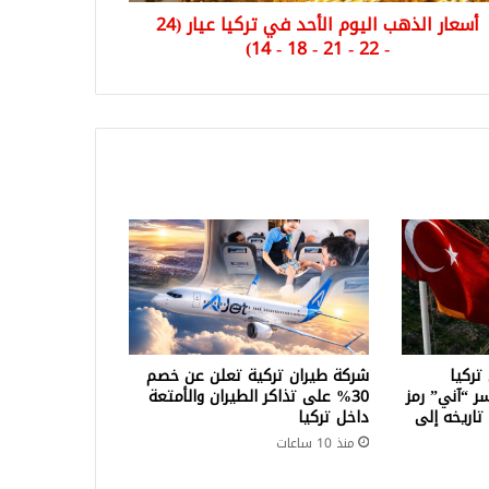
أسعار الذهب اليوم الأحد في تركيا عيار (24
- 22 - 21 - 18 - 14)
تركيا
شركة طيران تركية تعلن عن خصم
سر “آني” رمز
30% على تذاكر الطيران والأمتعة
تاريخه إلى
داخل تركيا
منذ 10 ساعات