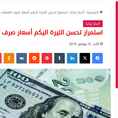
الرئيسية
/
أخبار تركيا
/
استمرار تحسن الليرة اليكم أسعار صرف العملات لليوم الأ
أخبار تركيا
استمرار تحسن الليرة اليكم أسعار صرف العملات 
الأحد, 25 نوفمبر, 2018
فيسبوك
‫X
لينكدإن
بينتيريست
iki