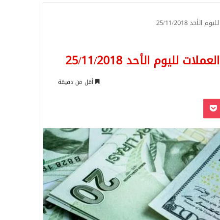
للبحث
حد 25/11/2018
لليوم الأحد 25/11/2018
أقل من دقيقة
‫Pocket
Odnoklassn