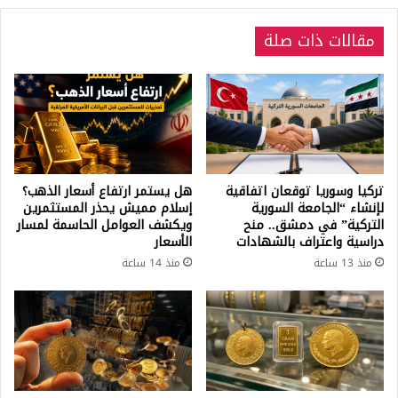
مقالات ذات صلة
تركيا وسوريا توقعان اتفاقية
هل يستمر ارتفاع أسعار الذهب؟
لإنشاء “الجامعة السورية
إسلام مميش يحذر المستثمرين
التركية” في دمشق.. منح
ويكشف العوامل الحاسمة لمسار
دراسية واعتراف بالشهادات
الأسعار
منذ 13 ساعة
منذ 14 ساعة