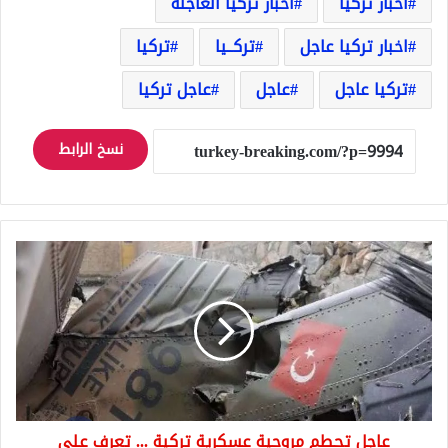
اخبار تركيا
اخبار تركيا العاجلة
اخبار تركيا عاجل
تركــيا
تركيا
تركيا عاجل
عاجل
عاجل تركيا
نسخ الرابط
عاجل
تحطم
مروحية
عسكرية
تركية
...
تعرف
على
التفاصيل
عاجل تحطم مروحية عسكرية تركية ... تعرف على