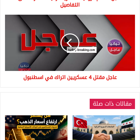
التفاصيل
عاجل
مقتل
4
عسكريين
اتراك
في
اسطنبول
عاجل مقتل 4 عسكريين اتراك في اسطنبول
مقالات ذات صلة