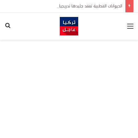
الحيوانات القطبية تفقد جليدها تدريجيا..
القائمة
اكت