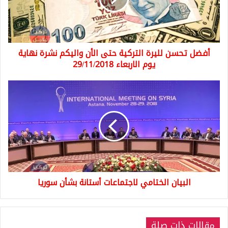
الأن
واليكم
نشرة
نهاية
أفضل تحسن لليرة التركية حتى الأن واليكم نشرة نهاية
يوم
الاربعاء
يوم الاربعاء 29/11/2018
29/11/2018
البيان
الختامي
لاجتماعات
أستانة
بشأن
سوريا
البيان الختامي لاجتماعات أستانة بشأن سوريا
مقالات ذات صلة