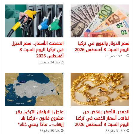
سعر الدولار واليورو في تركيا
انخفضت الأسعار.. سعر الديزل
اليوم السبت 8 أغسطس 2026
في تركيا اليوم السبت 8
أغسطس 2026
منذ 15 دقيقة
منذ 24 دقيقة
المعدن الأصفر ينهض من
عاجل | البرلمان التركي يقر
ثباته.. أسعار الذهب في تركيا
مشروع قانون «تركيا بلا
اليوم السبت 8 أغسطس 2026
إرهاب».. ماذا يعني ذلك؟
منذ 31 دقيقة
منذ 35 دقيقة