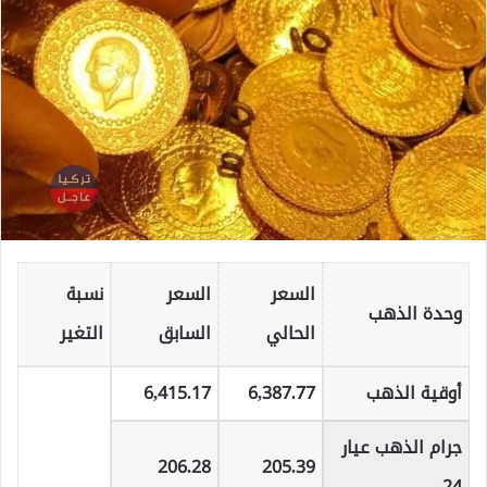
السعر
السعر
نسبة
وحدة الذهب
الحالي
السابق
التغير
أوقية الذهب
6,387.77
6,415.17
جرام الذهب عيار
206.28
205.39
24