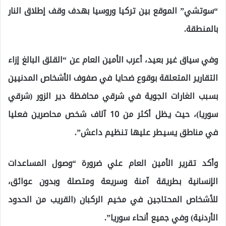
“سوتشي” الموقع بين تركيا وروسيا بهدف وقف إطلاق النار
بالمنطقة.
وفي سياق غير بعيد، أعرب الأمين العام عن “القلق البالغ إزاء
التقارير المتعلقة بوقوع ضحايا في صفوف الأشخاص المدنيين
بسبب الغارات الجوية في شرقي محافظة دير الزور (شرقي
سوريا)، حيث يظل أكثر من 10 آلاف شخص محاصرين فعليا
في مناطق يسيطر عليها تنظيم داعش”.
وأكد تقرير الأمين العام علي ضرورة “وصول المساعدات
الإنسانية بطريقة آمنة وسريعة ومتصلة وبدون عوائق،
للأشخاص المحتاجين في مخيم الركبان (القريب من الحدود
الأردنية) وفي جميع أنحاء سوريا”.