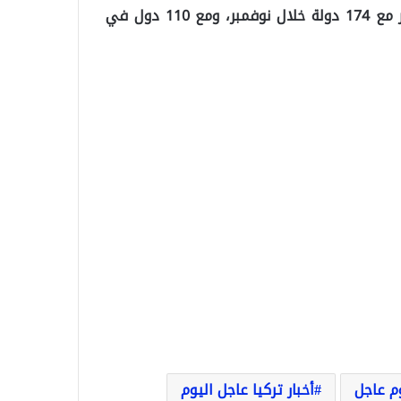
وأوضحت أن تركيا استخدمت الليرة في معاملات التصدير مع 174 دولة خلال نوفمبر، ومع 110 دول في
وم عاجل
أخبار تركيا عاجل اليوم