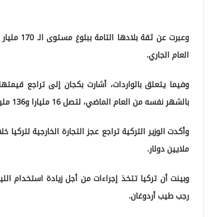
وعبرت عن ثقة
العام الجاري.
بالشهر نفسه من العام الماضي، لتصل 16 مليارا و136 مليون دولار.
ملايين دولار.
وبينت أن تركيا تتخذ إجراءات من أجل زيادة استخدام اللي
رجب طيب أردوغان.