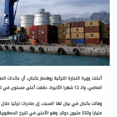
أعلنت وزيرة التجارة التركية روهصار بكجان، أن عائدات ال
الماضي، والـ 12 شهرا الأخيرة، حققت أعلى مستوى في تاريخ الجمهورية.
مليارا و532 مليون دولار، وهو الأعلى في تاريخ الجمهورية للشهر المذكور.