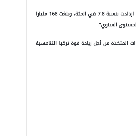
وأضافت الوزيرة التركية: “صادراتنا خلال 12 شهرا الأخيرة ازدادت بنسبة 7.8 في المئة، وبلغت 168 مليارا
ءات المتخذة من أجل زيادة قوة تركيا التنافسية