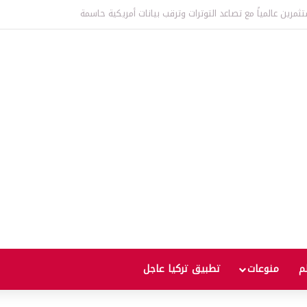
عالمية إلى أعلى مستوى منذ ثلاث سنوات يثير مخاوف من موجة غلاء جديدة
لم
منوعات
تطبيق تركيا عاجل