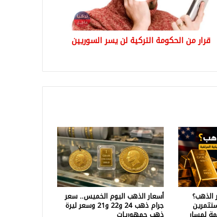
وريين
قرار من الحكومة التركية لن يسر السوريين
 الذهب؟
أسعار الذهب اليوم الخميس.. سعر
تثمرين
جرام ذهب 24 و22 و21 وسعر ليرة
ة لمسار
ذهب جمهوريات