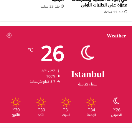
معززة على الطلبات الأولى
منذ 23 ساعة
منذ 11 ساعة
Weather
26
℃
Istanbul
26º - 25º
100%
5.7 كيلومتر/ساعة
سماء صافية
30
30
31
34
26
℃
℃
℃
℃
℃
الخميس
الجمعة
السبت
الأحد
الأثنين