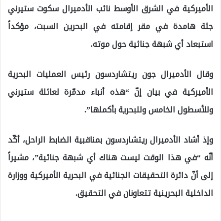
الأميركية في الشرق الأوسط نائب الأدميرال سكوت ستيرني
جثة هامدة في مقر إقامته في البحرين السبت، مؤكداً
استبعاد أي شبهة جنائية حول موته.
وقال الأدميرال جون ريتشاردسون رئيس العمليات البحرية
الأميركية في بيان إنّ “هذه أنباء مدمّرة لعائلة ستيرني
وللأسطول الخامس وللبحرية بأكملها”.
وإذ أشاد الأدميرال ريتشاردسون بمناقبية الضابط الراحل، أكّد
أنّه “في هذا الوقت ليست هناك أي شبهة جنائية”، مشيراً
إلى أنّ دائرة التحقيقات الجنائية في البحرية الأميركية ووزارة
الداخلية البحرينية تتعاونان في التحقيق.