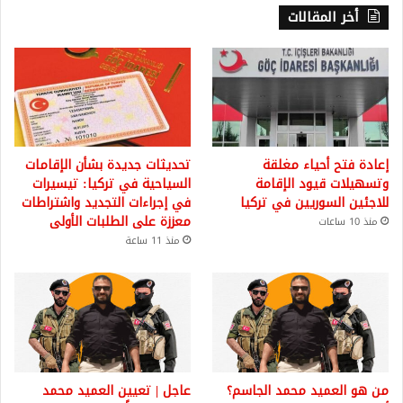
أخر المقالات
إعادة فتح أحياء مغلقة
تحديثات جديدة بشأن الإقامات
وتسهيلات قيود الإقامة
السياحية في تركيا: تيسيرات
للاجئين السوريين في تركيا
في إجراءات التجديد واشتراطات
معززة على الطلبات الأولى
منذ 10 ساعات
منذ 11 ساعة
من هو العميد محمد الجاسم؟
عاجل | تعيين العميد محمد