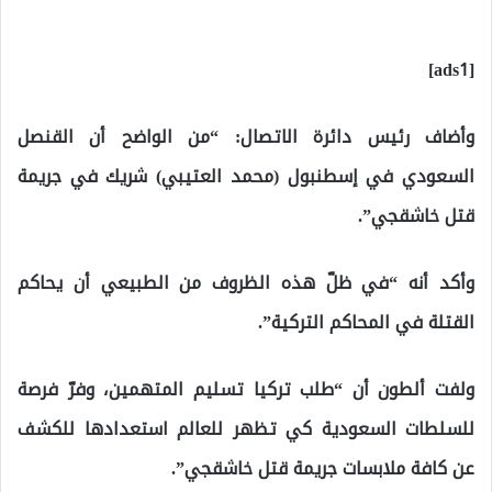
[ads1]
وأضاف رئيس دائرة الاتصال: “من الواضح أن القنصل
السعودي في إسطنبول (محمد العتيبي) شريك في جريمة
قتل خاشقجي”.
وأكد أنه “في ظلّ هذه الظروف من الطبيعي أن يحاكم
القتلة في المحاكم التركية”.
ولفت ألطون أن “طلب تركيا تسليم المتهمين، وفرّ فرصة
للسلطات السعودية كي تظهر للعالم استعدادها للكشف
عن كافة ملابسات جريمة قتل خاشقجي”.