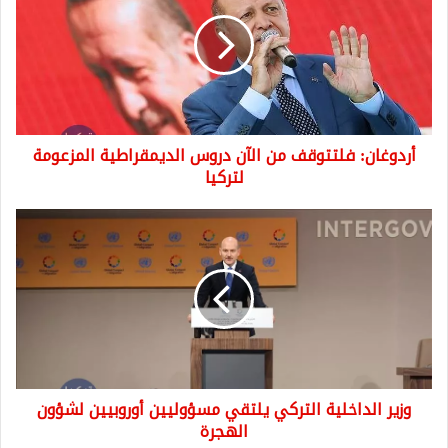
من
الآن
دروس
الديمقراطية
المزعومة
لتركيا
أردوغان: فلتتوقف من الآن دروس الديمقراطية المزعومة
لتركيا
وزير
الداخلية
التركي
يلتقي
مسؤوليين
أوروبيين
لشؤون
الهجرة
وزير الداخلية التركي يلتقي مسؤوليين أوروبيين لشؤون
الهجرة