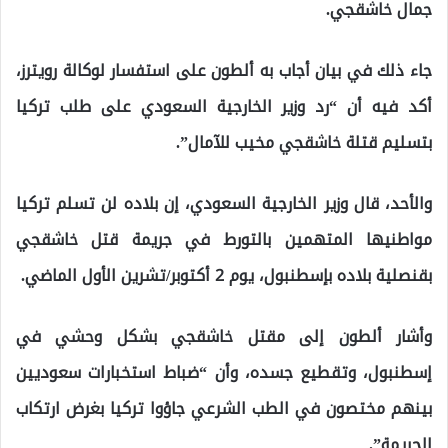
جمال خاشقجي.
جاء ذلك في بيان أجاب به ألطون على استفسار لوكالة رويترز،
أكد فيه أن “رد وزير الخارجية السعودي على طلب تركيا
بتسليم قتلة خاشقجي مخيب للآمال”.
والأحد، قال وزير الخارجية السعودي، إن بلاده لن تسلم تركيا
مواطنيها المتهمين بالتورط في جريمة قتل خاشقجي
بقنصلية بلاده بإسطنبول، يوم 2 أكتوبر/تشرين الأول الماضي.
وأشار ألطون إلى مقتل خاشقجي بشكل وحشي في
إسطنبول، وتقطيع جسده، وأن “ضباط استخبارات سعوديين
بينهم مختصون في الطب الشرعي جاؤوا تركيا بغرض ارتكاب
الجريمة”.