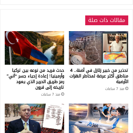
مقالات ذات صلة
تحذير من خبير زلازل في أضنة.. 4
حدث فريد من نوعه بين تركيا
مناطق أكثر عرضة لمخاطر الهزات
وأرمينيا! إعادة إحياء جسر “آني”
الأرضية
رمز طريق الحرير الذي يعود
تاريخه إلى قرون
منذ 7 ساعات
منذ 7 ساعات