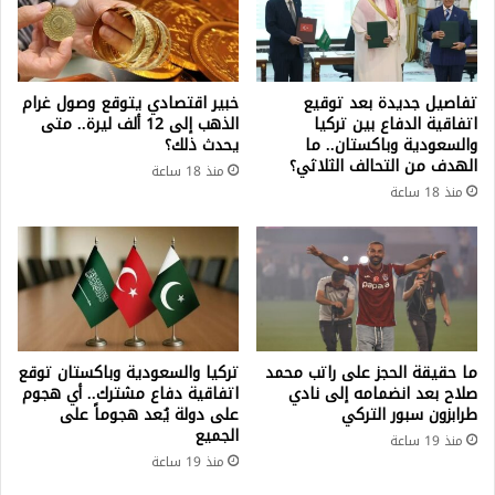
تفاصيل جديدة بعد توقيع
خبير اقتصادي يتوقع وصول غرام
اتفاقية الدفاع بين تركيا
الذهب إلى 12 ألف ليرة.. متى
والسعودية وباكستان.. ما
يحدث ذلك؟
الهدف من التحالف الثلاثي؟
منذ 18 ساعة
منذ 18 ساعة
ما حقيقة الحجز على راتب محمد
تركيا والسعودية وباكستان توقع
صلاح بعد انضمامه إلى نادي
اتفاقية دفاع مشترك.. أي هجوم
طرابزون سبور التركي
على دولة يُعد هجوماً على
الجميع
منذ 19 ساعة
منذ 19 ساعة