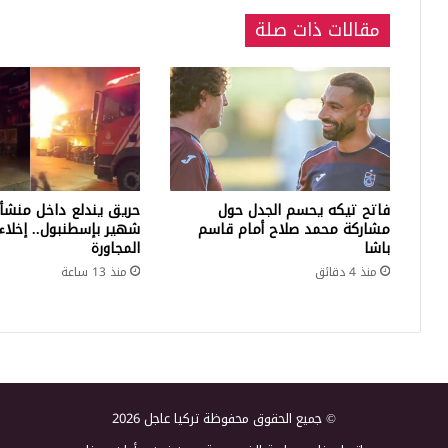
مقالات ذات صلة
فاتح تيكه يحسم الجدل حول
حريق يندلع داخل منشأ
مشاركة محمد صلاح أمام قاسم
شهير بإسطنبول.. إخلاء 
باشا
المجاورة
منذ 4 دقائق
منذ 13 ساعة
© جميع الحقوق محفوظة تركيا عاجل 2026