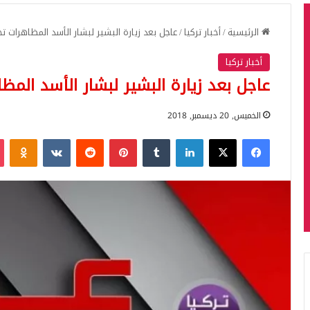
الرئيسية
/
أخبار تركيا
/
عاجل بعد زيارة البشير لبشار الأسد المظاهرات 
أخبار تركيا
عاجل بعد زيارة البشير لبشار الأسد الم
الخميس, 20 ديسمبر, 2018
فيسبوك
‫X
لينكدإن
بينتيريست
iki