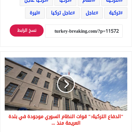
التركية
العام
تركيا
تركيا عاجل
تركية
عاجل
عاجل تركيا
ليرة
نسخ الرابط
"الدفاع
التركية:"
قوات
النظام
السوري
موجودة
في
بلدة
العريمة
"الدفاع التركية:" قوات النظام السوري موجودة في بلدة
منذ
...
العريمة منذ ...