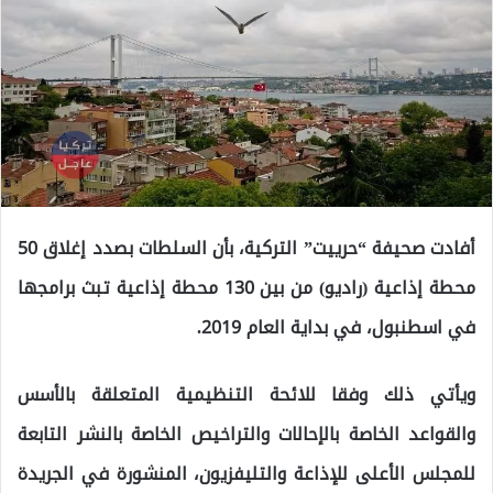
أفادت صحيفة “حرييت” التركية، بأن السلطات بصدد إغلاق 50
محطة إذاعية (راديو) من بين 130 محطة إذاعية تبث برامجها
في اسطنبول، في بداية العام 2019.
ويأتي ذلك وفقا للائحة التنظيمية المتعلقة بالأسس
والقواعد الخاصة بالإحالات والتراخيص الخاصة بالنشر التابعة
للمجلس الأعلى للإذاعة والتليفزيون، المنشورة في الجريدة