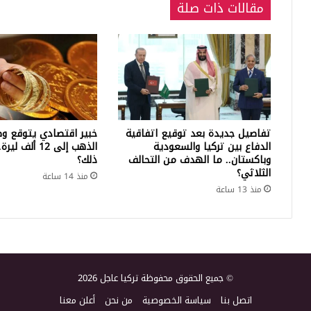
مقالات ذات صلة
تفاصيل جديدة بعد توقيع اتفاقية
خبير اقتصادي يتوقع وص
الدفاع بين تركيا والسعودية
الذهب إلى 12 أ
وباكستان.. ما الهدف من التحالف
ذلك؟
الثلاثي؟
منذ 14 ساعة
منذ 13 ساعة
© جميع الحقوق محفوظة تركيا عاجل 2026
اتصل بنا
سياسة الخصوصية
من نحن
أعلن معنا