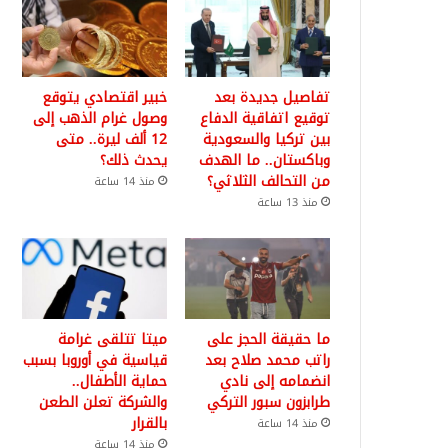
تفاصيل جديدة بعد
خبير اقتصادي يتوقع
توقيع اتفاقية الدفاع
وصول غرام الذهب إلى
بين تركيا والسعودية
12 ألف ليرة.. متى
وباكستان.. ما الهدف
يحدث ذلك؟
من التحالف الثلاثي؟
منذ 14 ساعة
منذ 13 ساعة
ما حقيقة الحجز على
ميتا تتلقى غرامة
راتب محمد صلاح بعد
قياسية في أوروبا بسبب
انضمامه إلى نادي
حماية الأطفال..
طرابزون سبور التركي
والشركة تعلن الطعن
بالقرار
منذ 14 ساعة
منذ 14 ساعة