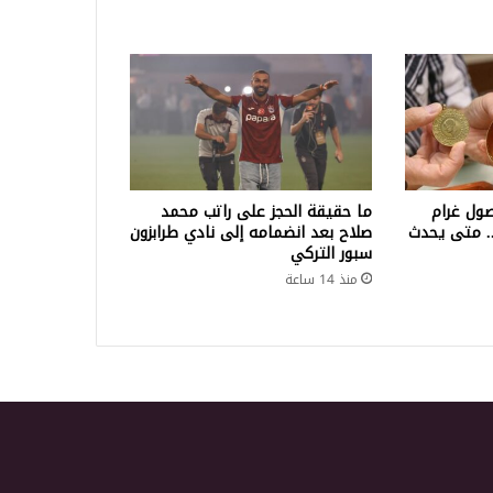
ول غرام
ما حقيقة الحجز على راتب محمد
لف ليرة.. متى يحدث
صلاح بعد انضمامه إلى نادي طرابزون
سبور التركي
منذ 14 ساعة