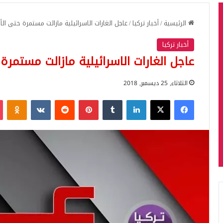
الرئيسية
/
أخبار تركيا
/
عاجل الغارات الاسرائيلية مازالت مستمرة حتى ال
أخبار تركيا
عاجل الغارات الاسرائيلية مازالت مستمر
الثلاثاء, 25 ديسمبر, 2018
فيسبوك
‫X
لينكدإن
بينتيريست
iki