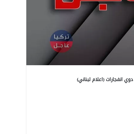
وي انفجارات (اعلام لبناني)