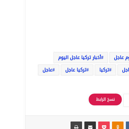
وم عاجل
أخبار تركيا عاجل اليوم
اجل
تركيا
تركيا عاجل
عاجل
نسخ الرابط
Odnoklassniki
‫Pocket
مشاركة عبر البريد
طباعة