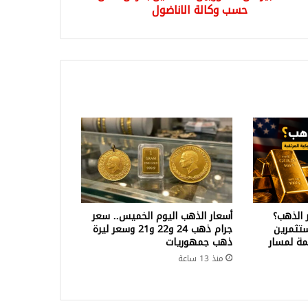
حسب وكالة الاناضول
 الذهب؟
أسعار الذهب اليوم الخميس.. سعر
تثمرين
جرام ذهب 24 و22 و21 وسعر ليرة
ة لمسار
ذهب جمهوريات
منذ 13 ساعة