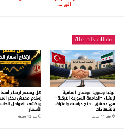
الى ....
مقالات ذات صلة
تركيا وسوريا توقعان اتفاقية
هل يستمر ارتفاع أسعار
لإنشاء “الجامعة السورية التركية”
إسلام مميش يحذر المس
في دمشق.. منح دراسية واعتراف
ويكشف العوامل الحاسم
بالشهادات
الأسعار
منذ 11 ساعة
منذ 12 ساعة