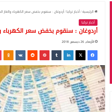
الرئيسية
/
أخبار تركيا
/
أردوغان : سنقوم بخفض سعر الكهرباء والغاز ا
أخبار تركيا
أردوغان : سنقوم بخفض سعر الكهرباء و
الأربعاء, 26 ديسمبر, 2018
فيسبوك
‫X
لينكدإن
بينتيريست
iki