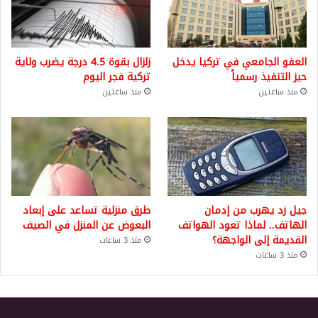
العفو الجامعي في تركيا يدخل
زلزال بقوة 4.5 درجة يضرب ولاية
حيز التنفيذ رسمياً
تركية فجر اليوم
منذ ساعتين
منذ ساعتين
جيل زد يهرب من إدمان
طرق منزلية تساعد على إبعاد
الهاتف.. لماذا تعود الهواتف
البعوض عن المنزل في الصيف
القديمة إلى الواجهة؟
منذ 3 ساعات
منذ 3 ساعات