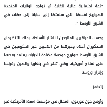
“ثمة احتمالية عالية للغاية أن تواجه الولايات المتحدة
الصواريخ نفسها التي سلمتها إلى سابقا إلى جهات في
الشرق الأوسط “.
وحسب المراقبين المتابعين لانتشار الأسلحة، يملك التنظيمان
المذكوران أعلاه وغيرهما من اللاعبين غير الحكوميين في
الشرق الأوسط صواريخ موجهة مضادة للدبابات يعتمد بعضها
على نماذج أمريكية، وهي تنتج في بلغاريا والصين وفرنسا
وإيران وروسيا.
[ads1]
وأوضح جون غوردون، المحلل في مؤسسة Rand الأمريكية غير