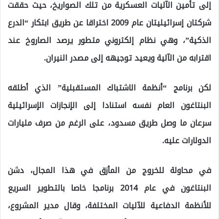
إلى تأمين الآليات العسكرية من تلك الصواريخ، حيث حققت
شركتان إسرائيليتان عام 2009 اختراقا عن طريق ابتكار “الدرع
الذكية”، وهي نظام إلكتروني متطور يرصد الصاروخ عند
اقترابه من الآلية ويعيد توجيهه إلى مصدر النيران.
لكن برنامج “أنظمة الاشتباك المستقبلية” الذي أطلقه
البنتاغون العام نفسه استنادا إلى الإنجازات الإسرائيلية
سرعان ما وصل طريق مسدود، على الرغم من صرف مليارات
الدولارات عليه.
في محاولة للخروج من المأزق في هذا المجال، دشن
البنتاغون في عام 2014 برنامجا خاصا بالتطوير السريع
للأنظمة الدفاعية للآليات المختلفة، وقال مدير المشروع،