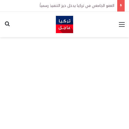
العفو الجامعي في تركيا يدخل حيز التنفيذ رسمياً
القائمة
اكت