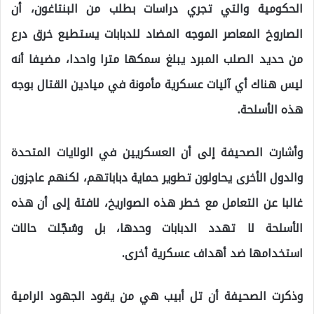
الحكومية والتي تجري دراسات بطلب من البنتاغون، أن
الصاروخ المعاصر الموجه المضاد للدبابات يستطيع خرق درع
من حديد الصلب المبرد يبلغ سمكها مترا واحدا، مضيفا أنه
ليس هناك أي آليات عسكرية مأمونة في ميادين القتال بوجه
هذه الأسلحة.
وأشارت الصحيفة إلى أن العسكريين في الولايات المتحدة
والدول الأخرى يحاولون تطوير حماية دباباتهم، لكنهم عاجزون
غالبا عن التعامل مع خطر هذه الصواريخ، لافتة إلى أن هذه
الأسلحة لا تهدد الدبابات وحدها، بل وسُجّلت حالات
استخدامها ضد أهداف عسكرية أخرى.
وذكرت الصحيفة أن تل أبيب هي من يقود الجهود الرامية