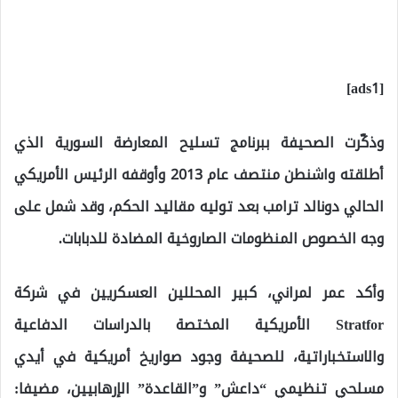
[ads1]
وذكّرت الصحيفة ببرنامج تسليح المعارضة السورية الذي
أطلقته واشنطن منتصف عام 2013 وأوقفه الرئيس الأمريكي
الحالي دونالد ترامب بعد توليه مقاليد الحكم، وقد شمل على
وجه الخصوص المنظومات الصاروخية المضادة للدبابات.
وأكد عمر لمراني، كبير المحللين العسكريين في شركة
Stratfor الأمريكية المختصة بالدراسات الدفاعية
والاستخباراتية، للصحيفة وجود صواريخ أمريكية في أيدي
مسلحي تنظيمي “داعش” و”القاعدة” الإرهابيين، مضيفا: