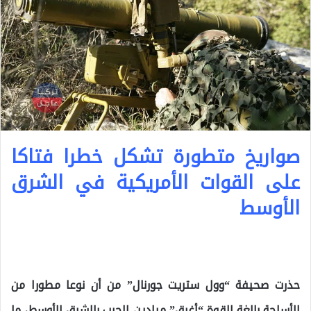
صواريخ متطورة تشكل خطرا فتاكا
على القوات الأمريكية في الشرق
الأوسط
حذرت صحيفة “وول ستريت جورنال” من أن نوعا مطورا من
الأسلحة بالغة القوة “أغرق” ميادين الحرب بالشرق الأوسط، ما