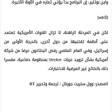
واين بوتلير، إن البرنامج بدأ يؤتي ثماره في الآونة الأخيرة.
[ads5]
لكن في المرحلة الراهنة، لا تزال القوات الأمريكية تعتمد
على أنظمة تقتنيها من دول أخرى، بالدرجة الأولى من
إسرائيل، وفي العام الماضي رفض البنتاغون عرضا من شركة
أمريكية بشأن تزويد عربات Stryker بمنظومة دفاعية، مفسرا
ذلك بالنتائج غير المرضية للاختبارات.
المصدر: وول ستريت جورنال / ترجمة وتحرير RT