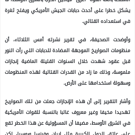
يشكل خطرا على أحدث دبابات الجيش الأمريكي ويفتح ثغرة
في استعداده القتالي.
وأوضحت الصحيفة، في تقرير نشرته أمس الثلاثاء، أن
منظومات الصواريخ الموجهة المضادة للدبابات التي رأت النور
قبل عقود شهدت خلال السنوات القليلة الماضية إنجازات
ملموسة، وذلك ما زاد من القدرات القتالية لهذه المنظومات
وسهولة استخدامها على الأرض.
وأشار التقرير إلى أن هذه الإنجازات جعلت من تلك الصواريخ
تهديدا مخيفا وغير معروف غالبا بالنسبة للقوات الأمريكية
في الشرق الأوسط، مضيفا أن المسؤولية عن هذا الخطر تقع
على عاتق الدول الكبيرة مثل إيران وفرنسا وروسيا، لكن