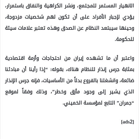
الانهيار المستمر للمجتمع، ونشر الكراهية والنفاق باستمرار،
يؤدي لإجبار الأفراد على أن تكون لهم شخصيات مزدوجة،
وحينها سيبتعد النظام عن الصدق وهذه تعتبر علامات سيئة
للحكومة.
واعتبر أن ما تشهده إيران من احتجاجات وأزمة اقتصادية
بمثابة جرس إنذار للنظام هناك، بقوله: “إذا رأينا أن مبادئنا
ضائعة، وانشغلنا بالفروع بدلاً من الأساسيات، فإنه جرس الإنذار
الذي يشير إلى وجود مأزق وخطر”، وذلك وفقاً لموقع
“جمران” التابع لمؤسسة الخميني.
[ads2]