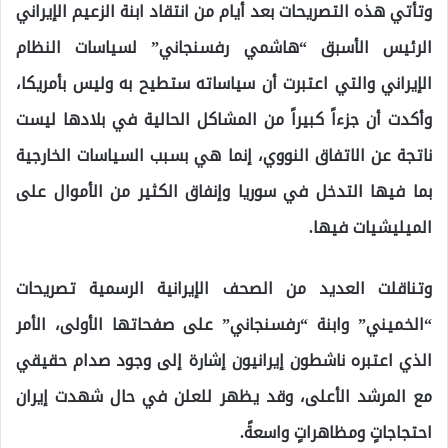
وتأتي هذه التصريحات بعد أيام من انتقاد ابنة الزعيم الإيراني
الرئيس الأسبق “هاشمي رفسنجاني” لسياسات النظام
الإيراني والتي اعتبرت أن سياساته ستطيح به وليس بأمريكا،
وأكدت أن جزءاً كبيراً من المشاكل الحالية في بلادها ليست
ناتجة عن الاتفاق النووي، إنما هي بسبب السياسات الخارجية
بما فيها التدخل في سوريا وإنفاق الكثير من الأموال على
الميليشيات فيها.
وتناقلت العديد من الصحف الإيرانية الرسمية تصريحات
“الخميني” وابنة “رفسنجاني” على صفحاتها الأولى، الأمر
الذي اعتبره ناشطون إيرانيون إشارة إلى وجود صدام حقيقي
مع المرشد الأعلى، وقد يظهر للعلن في حال شهدت إيران
احتجاجاتٍ ومظاهراتٍ واسعةً.