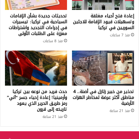
إعادة فتح أحياء مغلقة
تحديثات جديدة بشأن الإقامات
وتسهيلات قيود الإقامة للاجئين
السياحية في تركيا: تيسيرات
السوريين في تركيا
في إجراءات التجديد واشتراطات
معززة على الطلبات الأولى
منذ 7 ساعات
منذ 8 ساعات
تحذير من خبير زلازل في أضنة.. 4
حدث فريد من نوعه بين تركيا
مناطق أكثر عرضة لمخاطر الهزات
وأرمينيا! إعادة إحياء جسر “آني”
الأرضية
رمز طريق الحرير الذي يعود
تاريخه إلى قرون
منذ 21 ساعة
منذ 21 ساعة