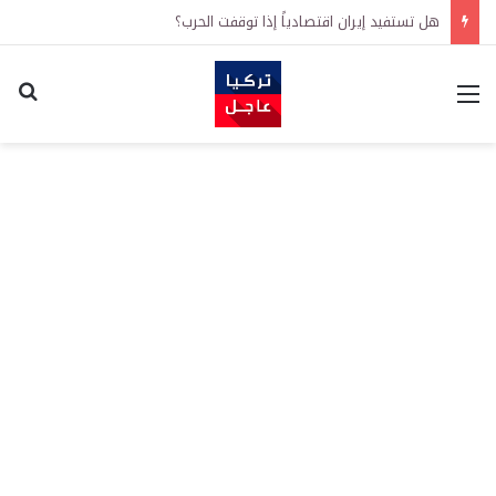
هل تستفيد إيران اقتصادياً إذا توقفت الحرب؟
القائمة
اكت