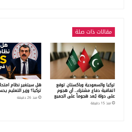
مقالات ذات صلة
تركيا والسعودية وباكستان توقع
اتفاقية دفاع مشترك.. أي هجوم
تركيا؟ وزير التعليم يح
على دولة يُعد هجوماً على الجميع
منذ 26 دقيقة
منذ 15 دقيقة