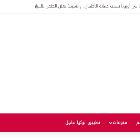
ألف يورو على الحدود التركية البلغارية
لم
منوعات
تطبيق تركيا عاجل