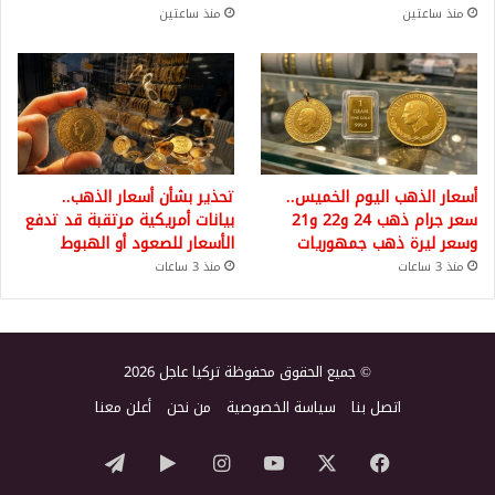
منذ ساعتين
منذ ساعتين
أسعار الذهب اليوم الخميس..
تحذير بشأن أسعار الذهب..
سعر جرام ذهب 24 و22 و21
بيانات أمريكية مرتقبة قد تدفع
وسعر ليرة ذهب جمهوريات
الأسعار للصعود أو الهبوط
منذ 3 ساعات
منذ 3 ساعات
© جميع الحقوق محفوظة تركيا عاجل 2026
اتصل بنا
سياسة الخصوصية
من نحن
أعلن معنا
‫X
فيسبوك
‫YouTube
انستقرام
‏Google
تيلقرام