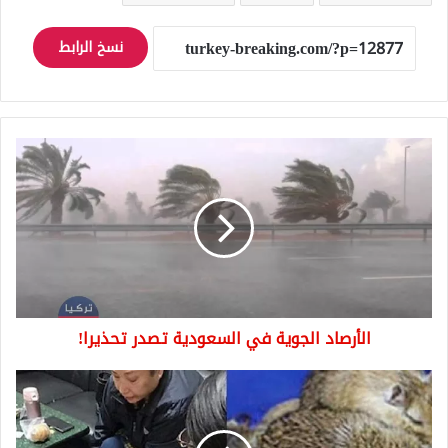
نسخ الرابط
الأرصاد
الجوية
في
السعودية
تصدر
تحذيرا!
الأرصاد الجوية في السعودية تصدر تحذيرا!
محاكمة
امرأة
عجوز
هربت