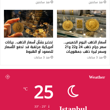
منذ ساعتين
منذ ساعتين
أسعار الذهب اليوم الخميس..
تحذير بشأن أسعار الذهب.. بيانات
سعر جرام ذهب 24 و22 و21
أمريكية مرتقبة قد تدفع الأسعار
وسعر ليرة ذهب جمهوريات
للصعود أو الهبوط
منذ 3 ساعات
منذ 3 ساعات
Weather
25
℃
Istanbul
33º - 25º