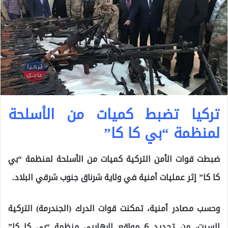
تركيا تضبط كميات من الأسلحة
لمنظمة “بي كا كا”
ضبطت قوات الأمن التركية كميات من الأسلحة لمنظمة “بي
كا كا” إثر عمليات أمنية في ولاية شرناق جنوب شرقي البلاد.
وحسب مصادر أمنية، تمكنت قوات الدرك (الجندرمة) التركية
السبت، من تحديد 6 مواقع لإرهابيي منظمة “بي كا كا”