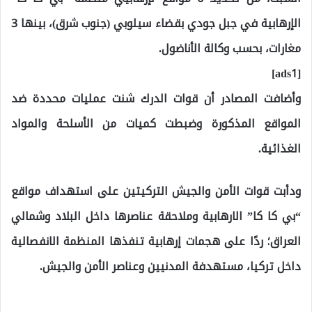
الإرهابية في جبل جودي بقضاء سيلوبي (جنوب شرق)، بينها 3
مغارات، بحسب وكالة الأناضول.
[ads1]
وأضافت المصادر أن قوات الدرك شنت عمليات محددة ضد
المواقع المذكورة وضبطت كميات من الأسلحة والمواد
الغذائية.
ودأبت قوات الأمن والجيش التركيتين على استهداف مواقع
“بي كا كا” الارهابية وملاحقة عناصرها داخل البلاد وشمالي
العراق؛ ردًا على هجمات إرهابية تنفذها المنظمة الانفصالية
داخل تركيا، مستهدفة المدنيين وعناصر الأمن والجيش.