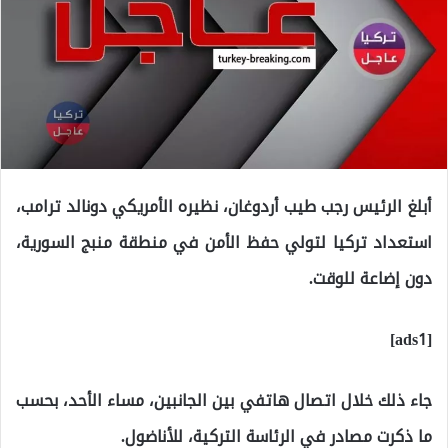
أبلغ الرئيس رجب طيب أردوغان، نظيره الأمريكي دونالد ترامب،
استعداد تركيا لتولي حفظ الأمن في منطقة منبج السورية،
دون إضاعة للوقت.
[ads1]
جاء ذلك خلال اتصال هاتفي بين الجانبين، مساء الأحد، بحسب
ما ذكرت مصادر في الرئاسة التركية، للأناضول.