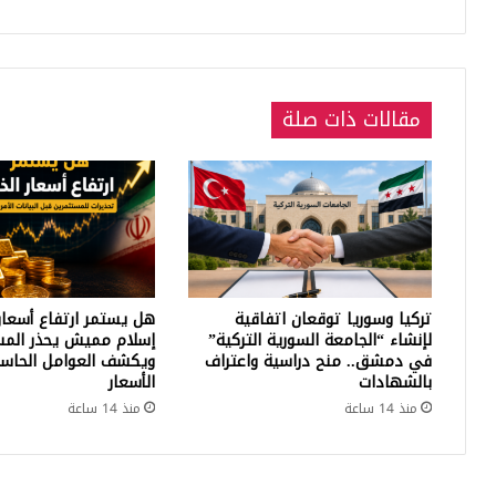
مسي
سـ
...
مقالات ذات صلة
تركيا وسوريا توقعان اتفاقية
هل يستمر ارتفاع أسعار
لإنشاء “الجامعة السورية التركية”
إسلام مميش يحذر المس
في دمشق.. منح دراسية واعتراف
ويكشف العوامل الحاسم
بالشهادات
الأسعار
منذ 14 ساعة
منذ 14 ساعة