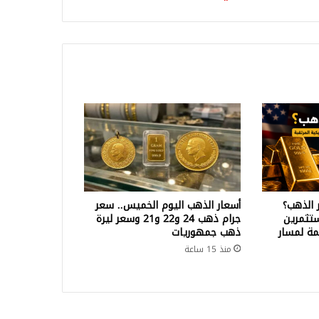
رة
 الذهب؟
أسعار الذهب اليوم الخميس.. سعر
تثمرين
جرام ذهب 24 و22 و21 وسعر ليرة
ة لمسار
ذهب جمهوريات
منذ 15 ساعة