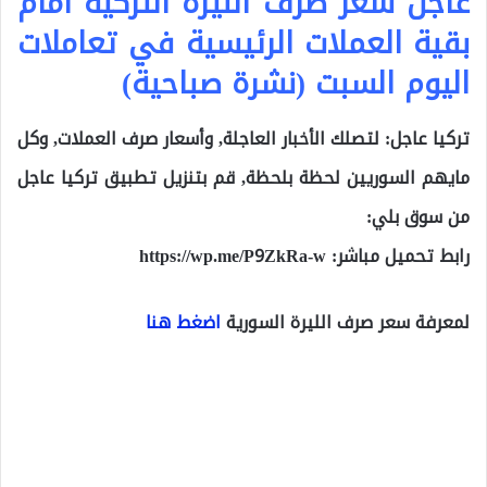
عاجل سعر صرف الليرة التركية أمام
بقية العملات الرئيسية في تعاملات
اليوم السبت (نشرة صباحية)
تركيا عاجل: لتصلك الأخبار العاجلة, وأسعار صرف العملات, وكل
مايهم السوريين لحظة بلحظة, قم بتنزيل تطبيق تركيا عاجل
من سوق بلي:
رابط تحميل مباشر:
https://wp.me/P9ZkRa-w
لمعرفة سعر صرف الليرة السورية
اضغط هنا