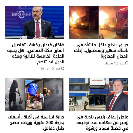
حريق يندلع داخل منشأة في
هاكان فيدان يكشف تفاصيل
باشاك شهير بإسطنبول.. إخلاء
اتفاق مكة الدفاعي.. هل يشبه
المحال المجاورة
المادة الخامسة للناتو؟ وهذه
الدول قد تنضم
منذ 12 ساعة
منذ 12 ساعة
عاجل إيقاف رئيس بلدية في
حرارة قياسية في أضنة.. أسفلت
إزمير عن مهامه بعد توقيفه
بدرجة 200 مئوية وبيضة تنضج
في قضية فساد ورشوة
خلال دقائق