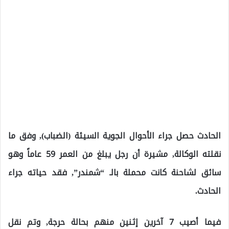
الحادث حصل جراء الأحوال الجوية السيئة (الضباب), وفق ما
نقلته الوكالة, مشيرة أن رجل يبلغ من العمر 59 عاماً وهو
سائق لشاحنة كانت محملة بالـ “شمندر”, فقد حياته جراء
الحادث.
فيما أصيب 7 آخرين إثنين منهم بحالة حرجة, وتم نقل