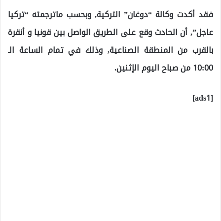
فقد أكدت وكالة “دوغان” التركية, وبحسب ماترجمته “تركيا
عاجل”, أن الحادث وقع على الطريق الواصل بين قونيا و أنقرة
بالقرب من المنطقة الصناعية, وذلك في تمام الساعة الـ
10:00 من صباح اليوم الإثنين.
[ads1]