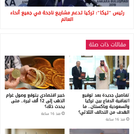
أنحاء
رئيس "تيكا": تركيا تدعم مشاريع ناجحة في جميع أنحاء
العالم
العالم
مقالات ذات صلة
تفاصيل جديدة بعد توقيع
خبير اقتصادي يتوقع وصول غرام
اتفاقية الدفاع بين تركيا
الذهب إلى 12 ألف ليرة.. متى
والسعودية وباكستان.. ما
يحدث ذلك؟
الهدف من التحالف الثلاثي؟
منذ 16 ساعة
منذ 16 ساعة