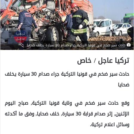
حادث سير ضخم في قونيا التركية جراء صدام 30 سيارة يخلف ضحايا
تركيا عاجل / خاص
حادث سير ضخم في قونيا التركية جراء صدام 30 سيارة يخلف
ضحايا
وقع حادث سير ضخم في ولاية قونيا التركية, صباح اليوم
الإثنين, إثر صدام قرابة 30 سيارة, خلف ضحايا, وفق ما أكدته
وسائل اعلام تركية.