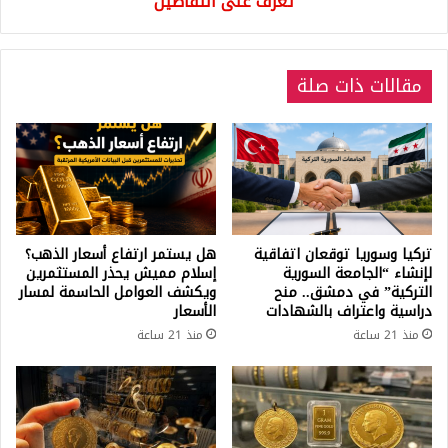
تعرف على التفاصيل
تعرف
على
التفاصيل
مقالات ذات صلة
تركيا وسوريا توقعان اتفاقية
هل يستمر ارتفاع أسعار الذهب؟
لإنشاء “الجامعة السورية
إسلام مميش يحذر المستثمرين
التركية” في دمشق.. منح
ويكشف العوامل الحاسمة لمسار
دراسية واعتراف بالشهادات
الأسعار
منذ 21 ساعة
منذ 21 ساعة