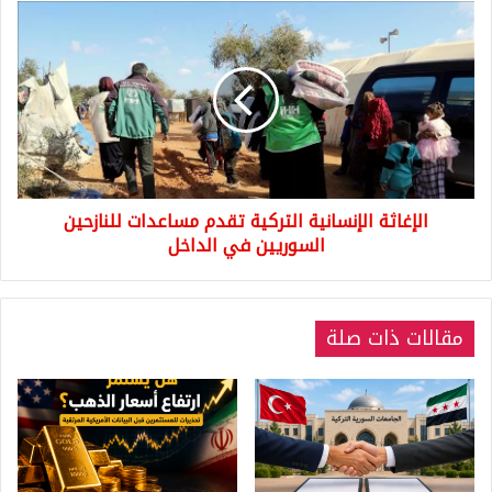
الإغاثة
الإنسانية
التركية
تقدم
مساعدات
للنازحين
السوريين
في
الداخل
الإغاثة الإنسانية التركية تقدم مساعدات للنازحين
السوريين في الداخل
مقالات ذات صلة