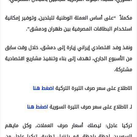
مكملاً “على أساس العملة الوطنية للبلدين, وتوفير إمكانية
استخدام البطاقات المصرفية بين طهران ودمشق”.
ونفذ وفد اقتصادي إيراني زيارة إلى دمشق، خلال وقت سابق
من الأسبوع الجاري، تهدف إلى بناء وتنفيذ مشاريع اقتصادية
مشتركة.
الاطلاع على سعر صرف الليرة التركية
اضغط هنا
لـ الاطلاع على سعر صرف الليرة السورية
اضغط هنا
تركيا عاجل: ليصلك أسعار صرف العملات, وكل مايهم
السوريين لحظة بلحظة, قم بتنزيل تطبيق تركيا عاجل من