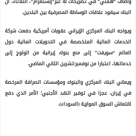
وأضاف “همتي” في تصريحات له عبر”إنستغرام”، الثلاثاء، أن
البنك سيقود علاقات الوساطة المصرفية بين البلدين.
ويواجه البنك المركزي الإيراني عقوبات أمريكية دفعت شركة
الخدمات المالية المتخصصة في التحويلات المالية حول
العالم “سويفت” إلى منع بنوك إيرانية من الولوج إلى
خدماتها، اعتبارا من نوفمبر/تشرين الثاني الماضي.
ويعاني البنك المركزي والبنوك ومؤسسات الصرافة المرخصة
في إيران، عجزا في توفير النقد الأجنبي؛ الأمر الذي دفع
لانتعاش السوق الموازية (السوداء).