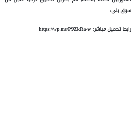
سوق بلي:
رابط تحميل مباشر:
https://wp.me/P9ZkRa-w