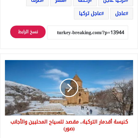
تركيا عاجل
رخصة
سعر
صرف
عاجل
عاجل تركيا
نسخ الرابط
كنيسة
أقدمار
التركية..
مقصد
للسياح
المحليين
والأجانب
(صور)
كنيسة أقدمار التركية.. مقصد للسياح المحليين والأجانب
(صور)