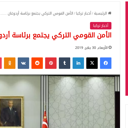
الرئيسية
/
أخبار تركيا
/
الأمن القومي التركي يجتمع برئاسة أردوغان ……
أخبار تركيا
الأمن القومي التركي يجتمع برئاسة أر
الأربعاء, 30 يناير, 2019
فيسبوك
‫X
لينكدإن
بينتيريست
iki