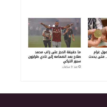
ول غرام
ما حقيقة الحجز على راتب محمد
لف ليرة.. متى يحدث
صلاح بعد انضمامه إلى نادي طرابزون
سبور التركي
منذ 9 ساعات