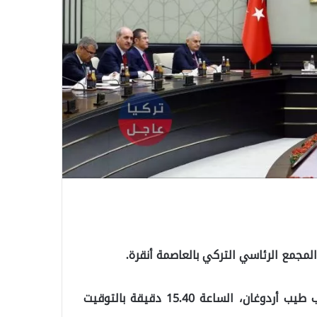
لمجمع الرئاسي التركي بالعاصمة أنقرة.
وقال مراسل الأناضول إن الاجتماع بدأ برئاسة الرئيس رجب طيب أردوغان، الساعة 15.40 دقيقة بالتوقيت