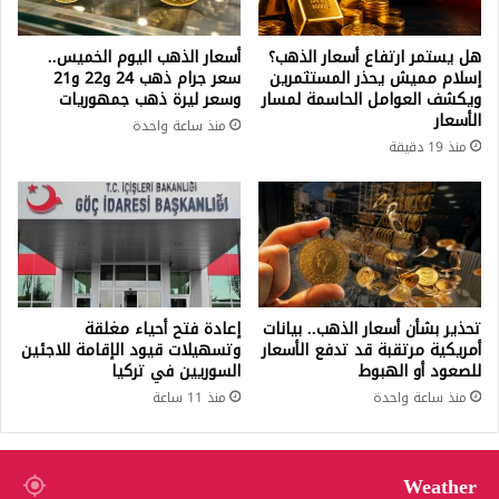
هل يستمر ارتفاع أسعار الذهب؟
أسعار الذهب اليوم الخميس..
إسلام مميش يحذر المستثمرين
سعر جرام ذهب 24 و22 و21
ويكشف العوامل الحاسمة لمسار
وسعر ليرة ذهب جمهوريات
الأسعار
منذ ساعة واحدة
منذ 19 دقيقة
تحذير بشأن أسعار الذهب.. بيانات
إعادة فتح أحياء مغلقة
أمريكية مرتقبة قد تدفع الأسعار
وتسهيلات قيود الإقامة للاجئين
للصعود أو الهبوط
السوريين في تركيا
منذ ساعة واحدة
منذ 11 ساعة
Weather