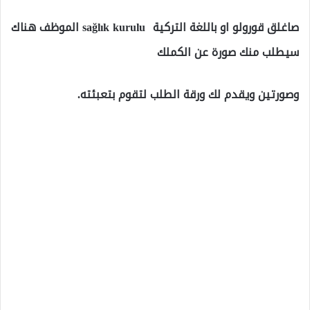
صاغلق قورولو او باللغة التركية sağlık kurulu الموظف هناك
سيطلب منك صورة عن الكملك
وصورتين ويقدم لك ورقة الطلب لتقوم بتعبئته.