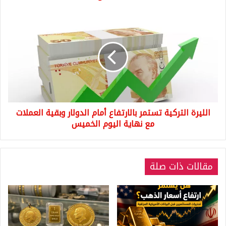
الليرة
التركية
تستمر
بالارتفاع
أمام
الدولار
وبقية
العملات
مع
الليرة التركية تستمر بالارتفاع أمام الدولار وبقية العملات
نهاية
اليوم
مع نهاية اليوم الخميس
الخميس
مقالات ذات صلة