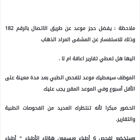
ملاحظة : يفضل حجز موعد عن طريق الاتصال بالرقم 182
وذلك للاستفسار عن المشفى المراد الذهاب
اليها هل تعطي تقارير اعاقة ام لا .
الموظف سيعطيك موعد للفحص الطبي بعد مدة معينة على
الأقل أسبوع وفي الموعد المقرر يجب عليك
الحضور مبكرا لأنه تنتظرك العديد من الفحوصات الطبية
والتقارير.
وستخضع لفحص 6 أطباء ويسمون هؤلاء الأطباء ” أطباء