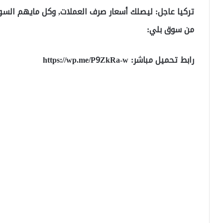
تركيا عاجل: ليصلك أسعار صرف العملات, وكل مايهم السو
من سوق بلي:
رابط تحميل مباشر:
https://wp.me/P9ZkRa-w