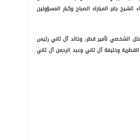
الشيخ جابر المبارك الصباح وكبار المسؤولین
ثل الشخصي لأمیر قطر، وخالد آل ثاني رئیس
 القطریة وخلیفة آل ثاني وعبد الرحمن آل ثاني