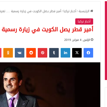
الرئيسية
/
أخبار تركيا
/
أمير قطر يصل الكويت في زيارة رسمية …. تعرف
أخبار تركيا
أمير قطر يصل الكويت في زيارة رسمية 
الإثنين, 4 فبراير, 2019
فيسبوك
‫X
لينكدإن
بينتيريست
iki