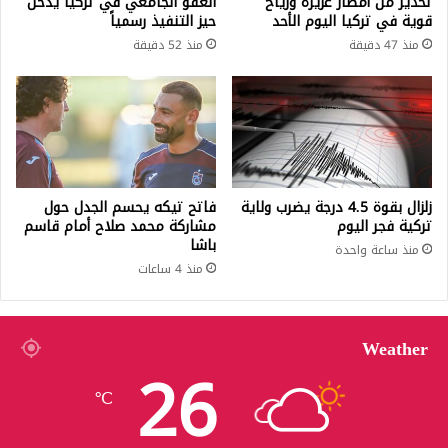
تحذير من أمطار غزيرة ورياح
العفو الجامعي في تركيا يدخل
قوية في تركيا اليوم الأحد
حيز التنفيذ رسمياً
منذ 47 دقيقة
منذ 52 دقيقة
زلزال بقوة 4.5 درجة يضرب ولاية
فاتح تيكه يحسم الجدل حول
تركية فجر اليوم
مشاركة محمد صلاح أمام قاسم
باشا
منذ ساعة واحدة
منذ 4 ساعات
Weather
26
℃