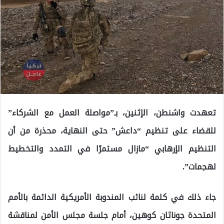
تعهدت واشنطن، الإثنين، بـ”مواصلة العمل مع الشركاء”
للقضاء على تنظيم “داعش” حتى النهاية، محذرة من أن
التنظيم الإرهابي “مازال مستمرًا في التمدد والتخطيط
لهجمات”.
جاء ذلك في كلمة لنائب المندوبة الأمريكية الدائمة بالأمم
المتحدة جوناثان كوهين، أمام جلسة مجلس الأمن لمناقشة