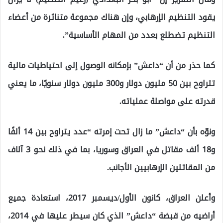
يقود التنظيم الإرهابي، وإن هناك مجموعة متناثرة من أعضاء
التنظيم تضطلع بعدد من المهام الأساسية”.
كما حذر من أن “داعش” بإمكانه الوصول إلى احتياطيات مالية
تتراوح بين 50 مليون دولار و300 مليون دولار سنويًا، ما يعني
قدرته على مواصلة عملياته.
ونوّه بأن “داعش” ما زال تحت إمرته “عدد يتراوح بين 14 ألفًا
و18 ألف مقاتل في العراق وسوريا، بما في ذلك نحو 3 آلاف
من المقاتلين الإرهابيين الأجانب.
وأعلن العراق، كانون الأول/ديسمبر 2017، استعادة جميع
أراضيه من قبضة “داعش” الذي كان سيطر عليها في 2014،