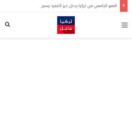
العفو الجامعي في تركيا يدخل حيز التنفيذ رسمياً
القائمة
اكت