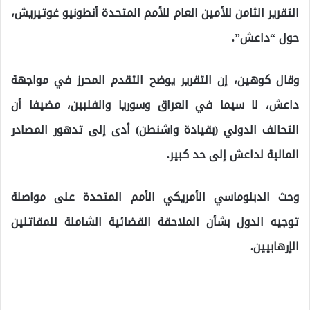
التقرير الثامن للأمين العام للأمم المتحدة أنطونيو غوتيريش،
حول “داعش”.
وقال كوهين، إن التقرير يوضح التقدم المحرز في مواجهة
داعش، لا سيما في العراق وسوريا والفلبين، مضيفا أن
التحالف الدولي (بقيادة واشنطن) أدى إلى تدهور المصادر
المالية لداعش إلى حد كبير.
وحث الدبلوماسي الأمريكي الأمم المتحدة على مواصلة
توجيه الدول بشأن الملاحقة القضائية الشاملة للمقاتلين
الإرهابيين.