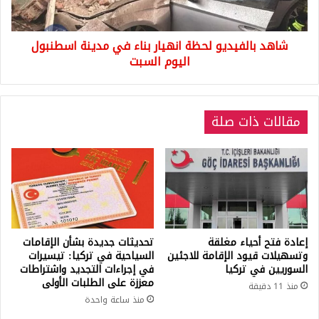
اسطنبول
اليوم
شاهد بالفيديو لحظة انهيار بناء في مدينة اسطنبول
السبت
اليوم السبت
مقالات ذات صلة
إعادة فتح أحياء مغلقة
تحديثات جديدة بشأن الإقامات
وتسهيلات قيود الإقامة للاجئين
السياحية في تركيا: تيسيرات
السوريين في تركيا
في إجراءات التجديد واشتراطات
معززة على الطلبات الأولى
منذ 11 دقيقة
منذ ساعة واحدة