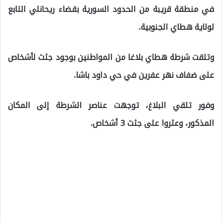
في منطقة قريبة من الحدود السورية بقضاء ريحانلي التابع
لولاية هطاي الجنوبية.
وتلقت شرطة هطاي بلاغا من المواطنين بوجود جثث لأشخاص
على ضفاف نهر عفرين في حي داود باشا.
وفور تلقي البلاغ، توجهت عناصر الشرطة إلى المكان
المذكور، وعثروا على جثث 3 أشخاص.