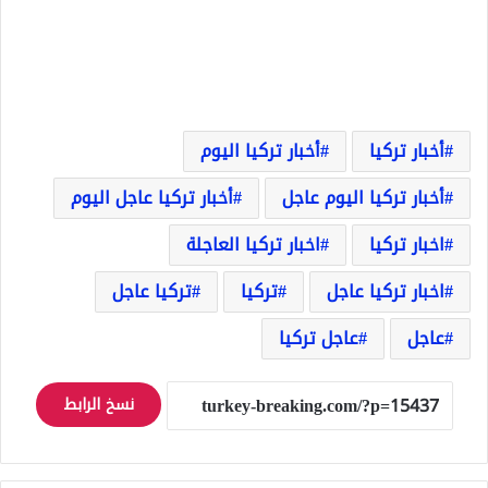
أخبار تركيا
أخبار تركيا اليوم
أخبار تركيا اليوم عاجل
أخبار تركيا عاجل اليوم
اخبار تركيا
اخبار تركيا العاجلة
اخبار تركيا عاجل
تركيا
تركيا عاجل
عاجل
عاجل تركيا
نسخ الرابط