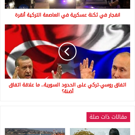
أنقرة
انفجار في ثكنة عسكرية في العاصمة التركية أنقرة
اتفاق
روسي-
تركي
على
الحدود
السورية..
ما
علاقة
اتفاق
اتفاق روسي-تركي على الحدود السورية.. ما علاقة اتفاق
أضنة؟
أضنة؟
مقالات ذات صلة