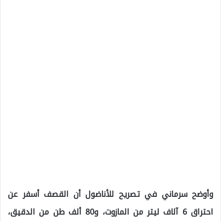
وأوضح سرماني في تصريح للأناضول أن القصف أسفر عن
احتراق 6 آلاف ليتر من المازوت، و80 ألف طن من الدقيق،