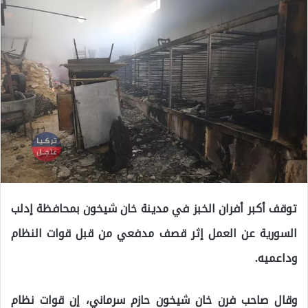
توقف أكبر أفران الخبز في مدينة خان شيخون بمحافظة إدلب
السورية عن العمل إثر قصف مدفعي من قبل قوات النظام
وداعميه.
وقال صاحب فرن خان شيخون حازم سرماني، إن قوات نظام