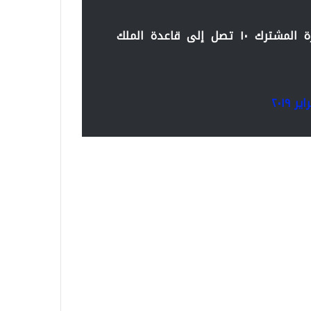
القوه القطرية المشاركة في تمرين درع الجزيرة المشترك ١٠ تصل إلى قاعدة الملك