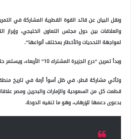
ونقل البيان عن قائد القوة القطرية المشاركة في التمر
والعلاقات بين دول مجلس التعاون الخليجي، وإبراز ا
لمواجهة التحديات والأخطار بمختلف أنواعها”.
وبدأ تمرين “درع الجزيرة المشترك 10” الأربعاء، ويستمر حتى الثاني عشر من مارس المقبل.
قطعت كل من السعودية والإمارات والبحرين ومصر علاقات
بدعوى دعمها للإرهاب، وهو ما تنفيه الدوحة.