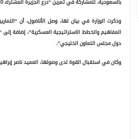
بالسعودية، للمشاركة في تمرين “درع الجزيرة المشترك 10”.
وذكرت الوزارة في بيان لها، وصل الأناضول، أن “التمار
المفاهيم والخطط الاستراتيجية العسكرية”، إضافة إلى “ز
دول مجلس التعاون الخليجي”.
وكان في استقبال القوة لدى وصولها، العميد ناصر إبراهي