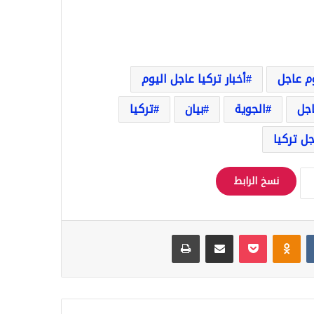
وم عاجل
أخبار تركيا عاجل اليوم
اجل
الجوية
بيان
تركيا
ل تركيا
نسخ الرابط
Odnoklassniki
‫Pocket
مشاركة عبر البريد
طباعة