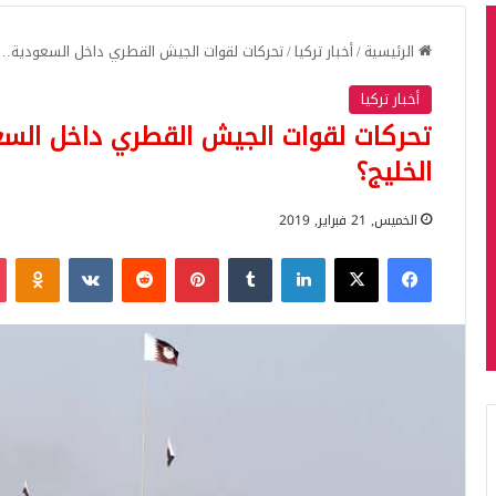
الرئيسية
/
أخبار تركيا
/
تحركات لقوات الجيش القطري داخل السعودية…م
أخبار تركيا
تحركات لقوات الجيش القطري داخل الس
الخليج؟
الخميس, 21 فبراير, 2019
فيسبوك
‫X
لينكدإن
بينتيريست
iki