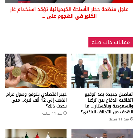
الكلور
عاجل منظمة حظر الأسلحة الكيميائية تؤكد استخدام غاز
في
الهجوم
الكلور في الهجوم على ...
على
...
مقالات ذات صلة
تفاصيل جديدة بعد توقيع
خبير اقتصادي يتوقع وصول غرام
اتفاقية الدفاع بين تركيا
الذهب إلى 12 ألف ليرة.. متى
والسعودية وباكستان.. ما
يحدث ذلك؟
الهدف من التحالف الثلاثي؟
منذ 11 ساعة
منذ 11 ساعة