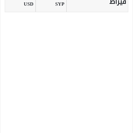
قيراط
USD
SYP