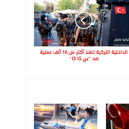
الداخلية التركية تنفذ أكثر من 16 ألف عملية
ضد "بي كا كا"