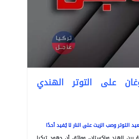
غان على التوتر الهندي
 التوتر وصب الزيت على النار لا يُفيد أحدًا
ة بين الهند وباكستان، وواثق أن جهود تركيا