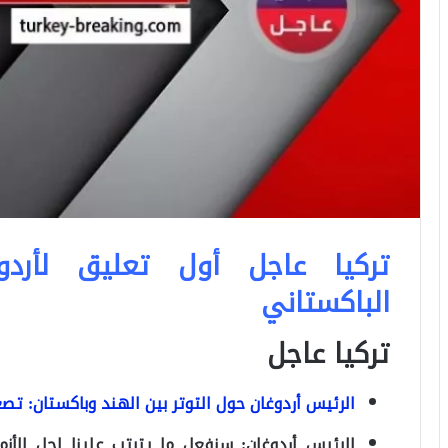
تركيا عاجل أول تعليق لأردو
الباكستاني
تركيا عاجل
الرئيس أردوغان حول التوتر بين الهند وباكستان: تصعيد
الرئيس أردوغان: سنفعل ما يترتب علينا لحل الأزم