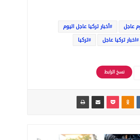
وم عاجل
أخبار تركيا عاجل اليوم
اخبار تركيا عاجل
تركيا
نسخ الرابط
‏VKontakte
Odnoklassniki
‫Pocket
مشاركة عبر البريد
طباعة