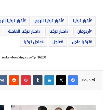
أخبار تركيا
أخبار تركيا اليوم
أخبار تركيا الي
أردوغان
اخبار تركيا
اخبار تركيا العاجلة
تركيا عاجل
عاجل
عاجل تركيا
فيسبوك
‫X
لينكدإن
‏Tumblr
بينتيريست
‏Reddit
شاركها
س
ا