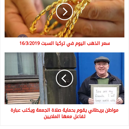
اليوم
في
تركيا
السبت
16/3/2019
سعر الذهب اليوم في تركيا السبت 16/3/2019
مواطن
بريطاني
يقوم
بحماية
صلاة
الجمعة
ويكتب
عبارة
تفاعل
مواطن بريطاني يقوم بحماية صلاة الجمعة ويكتب عبارة
معها
الملايين
تفاعل معها الملايين