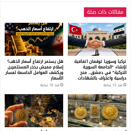
مقالات ذات صلة
تركيا وسوريا توقعان اتفاقية
هل يستمر ارتفاع أسعار الذهب؟
لإنشاء “الجامعة السورية
إسلام مميش يحذر المستثمرين
التركية” في دمشق.. منح
ويكشف العوامل الحاسمة لمسار
دراسية واعتراف بالشهادات
الأسعار
منذ 15 ساعة
منذ 16 ساعة