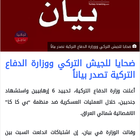
ضحايا للجيش التركي ووزارة الدفاع التركية تصدر بياناً
ضحايا للجيش التركي ووزارة الدفاع
التركية تصدر بياناً
أعلنت وزارة الدفاع التركية، تحييد 6 إرهابيين واستشهاد
جنديين، خلال العمليات العسكرية ضد منظمة “بي كا كا”
الانفصالية شمالي العراق.
وقالت الوزارة في بيان، إن اشتباكات اندلعت السبت بين