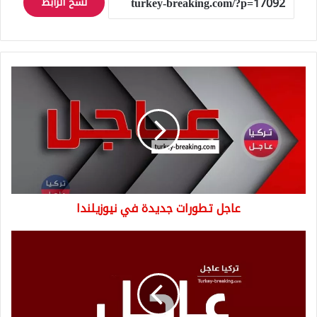
نسخ الرابط
عاجل
تطورات
جديدة
في
نيوزيلندا
عاجل تطورات جديدة في نيوزيلندا
عاجل
اعتداء
جديد
مصلّين
في
أحد