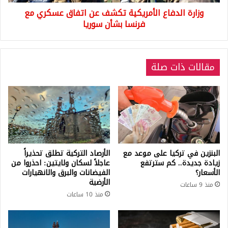
فرنسا
وزارة الدفاع الأمريكية تكشف عن اتفاق عسكري مع
بشأن
سوريا
فرنسا بشأن سوريا
مقالات ذات صلة
البنزين في تركيا على موعد مع
الأرصاد التركية تطلق تحذيراً
زيادة جديدة.. كم سترتفع
عاجلاً لسكان ولايتين: احذروا من
الأسعار؟
الفيضانات والبرق والانهيارات
الأرضية
منذ 9 ساعات
منذ 10 ساعات