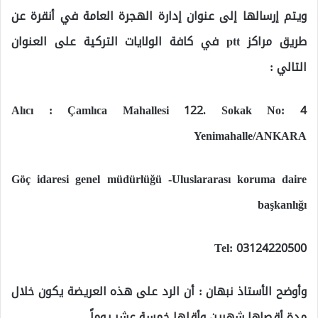
ويتم إرسالها إلى عنوان إدارة الهجرة العامة في أنقرة عن
طريق مراكز ptt في كافة الولايات التركية على العنوان
التالي :
Alıcı : Çamlıca Mahallesi 122. Sokak No: 4
Yenimahalle/ANKARA
‏Göç idaresi genel müdürlüğü -Uluslararası koruma daire
başkanlığı
وأوضح الأستاذ نبهان : أن الرد على هذه العريضة يكون خلال
مدة أقصاها شهرين وأقلها خمسة عشر يوماً