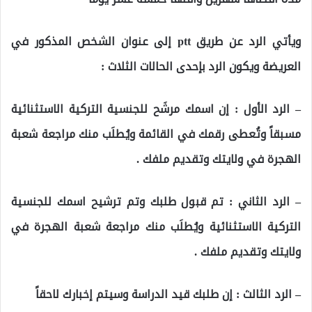
ويأتي الرد عن طريق ptt إلى عنوان الشخص المذكور في
العريضة ويكون الرد بإحدى الحالات الثلاث :
– الرد الأول : إن اسمك مرشَح للجنسية التركية الاستثنائية
مسبقاً وتُعطى رقمك في القائمة ويُطلَب منك مراجعة شعبة
الهجرة في ولايتك وتقديم ملفك .
– الرد الثاني : تم قبول طلبك وتم ترشيح اسمك للجنسية
التركية الاستثنائية ويُطلَب منك مراجعة شعبة الهجرة في
ولايتك وتقديم ملفك .
– الرد الثالث : إن طلبك قيد الدراسة وسيتم إخبارك لاحقاً