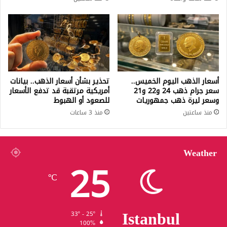
أسعار الذهب اليوم الخميس..
تحذير بشأن أسعار الذهب.. بيانات
سعر جرام ذهب 24 و22 و21
أمريكية مرتقبة قد تدفع الأسعار
وسعر ليرة ذهب جمهوريات
للصعود أو الهبوط
منذ ساعتين
منذ 3 ساعات
Weather
25
℃
Istanbul
33º - 25º
100%