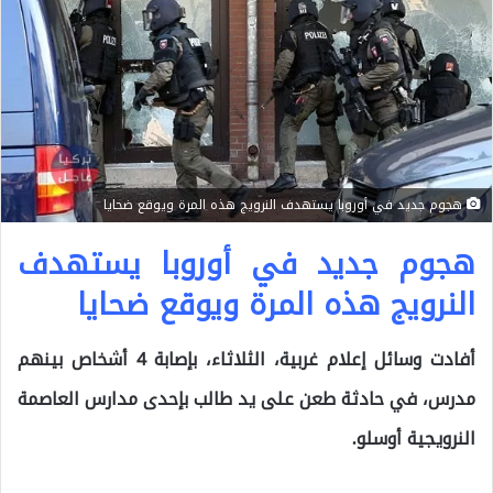
هجوم جديد في أوروبا يستهدف النرويج هذه المرة ويوقع ضحايا
هجوم جديد في أوروبا يستهدف
النرويج هذه المرة ويوقع ضحايا
أفادت وسائل إعلام غربية، الثلاثاء، بإصابة 4 أشخاص بينهم
مدرس، في حادثة طعن على يد طالب بإحدى مدارس العاصمة
النرويجية أوسلو.