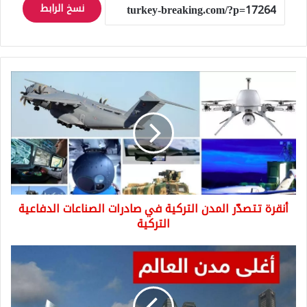
نسخ الرابط
أنقرة
تتصدّر
المدن
التركية
في
صادرات
الصناعات
الدفاعية
التركية
أنقرة تتصدّر المدن التركية في صادرات الصناعات الدفاعية
التركية
أغلى
مدن
العالم
2019