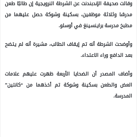
وقالت صحيفة الإندبندنت عن الشرطة النرويجية إن طالبًا طعن
مدرسًا وثلاثة موظفين، بسكينة وشوكة حصل عليهما من
مطبخ مدرسة براينسينغ في أوسلو.
وأوضحت الشرطة أنه تم إيقاف الطالب، مشيرة أنه لم يتضح
بعد الدافع وراء الاعتداء.
وأضاف المصدر أن الضحايا الأربعة ظهرت عليهم علامات
العض والطعن بسكينة وشوكة تم أخذهما من “كانتين”
المدرسة.