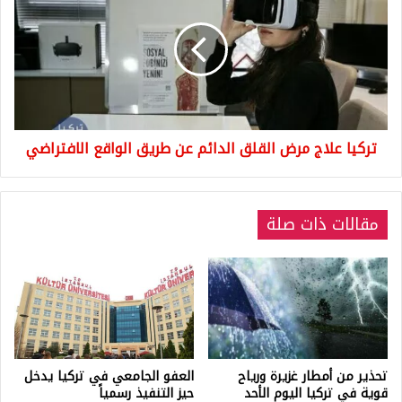
مرض
القلق
الدائم
عن
طريق
الواقع
الافتراضي
تركيا علاج مرض القلق الدائم عن طريق الواقع الافتراضي
مقالات ذات صلة
تحذير من أمطار غزيرة ورياح
العفو الجامعي في تركيا يدخل
قوية في تركيا اليوم الأحد
حيز التنفيذ رسمياً