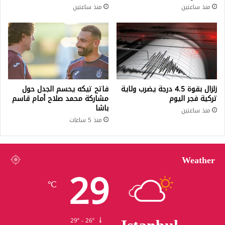
منذ ساعتين
منذ ساعتين
زلزال بقوة 4.5 درجة يضرب ولاية
فاتح تيكه يحسم الجدل حول
تركية فجر اليوم
مشاركة محمد صلاح أمام قاسم
باشا
منذ ساعتين
منذ 5 ساعات
Weather
29
℃
29º - 26º