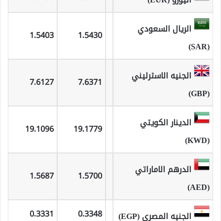
الريال السعودي
1.5403
1.5430
(SAR)
الجنيه الاسترليني
7.6127
7.6371
(GBP)
الدينار الكويتي
19.1096
19.1779
(KWD)
الدرهم الاماراتي
1.5687
1.5700
(AED)
0.3331
0.3348
الجنيه المصري (EGP)