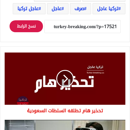
تركيا عاجل
صرف
عاجل
عاجل تركيا
نسخ الرابط
تحذير
هام
تطلقه
السلطات
السعودية
تحذير هام تطلقه السلطات السعودية
تركيا
علاج