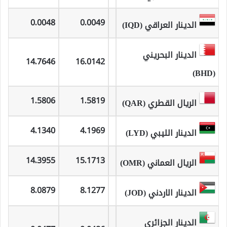
0.0048
0.0049
الدينار العراقي (IQD)
الدينار البحريني
14.7646
16.0142
(BHD)
1.5806
1.5819
الريال القطري (QAR)
4.1340
4.1969
الدينار الليبي (LYD)
14.3955
15.1713
الريال العماني (OMR)
8.0879
8.1277
الدينار الاردني (JOD)
الدينار الجزائري