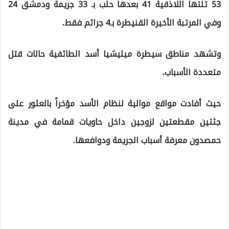
53 تلتها اللاذقية 41 بعدها حلب بـ 33 جريمة ودمشق 24
وفي المرتبة الأخيرة القنيطرة بـ4 جرائم فقط.
وتشهد مناطق سيطرة ميليشيا أسد الطائفية حالات قتل
متعددة الأسباب.
حيث أفادت مواقع موالية لنظام الأسد مؤخراً بالعثور على
جثتين مقطعتين لزوجين داخل حاويات قمامة في مدينة
حمصدون معرفة أسباب الجريمة ودوافعها.