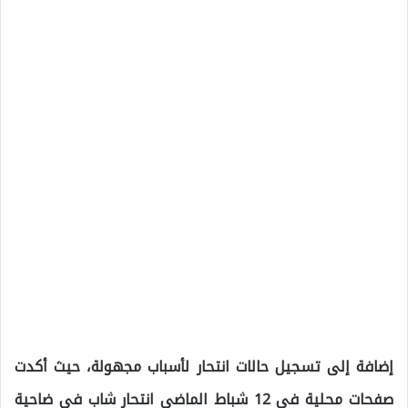
إضافة إلى تسجيل حالات انتحار لأسباب مجهولة، حيث أكدت
صفحات محلية في 12 شباط الماضي انتحار شاب في ضاحية