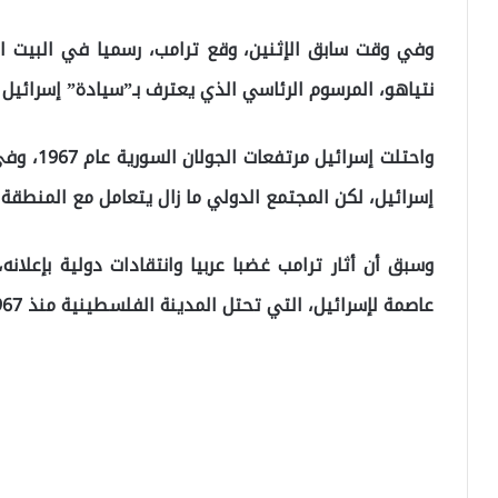
وفي وقت سابق الإثنين، وقع ترامب، رسميا في البيت الأ
نتياهو، المرسوم الرئاسي الذي يعترف بـ”سيادة” إسرائيل 
إسرائيل، لكن المجتمع الدولي ما زال يتعامل مع المنطقة 
عاصمة لإسرائيل، التي تحتل المدينة الفلسطينية منذ 1967، في وضع لا يعترف به كذلك المجتمع الدولي.