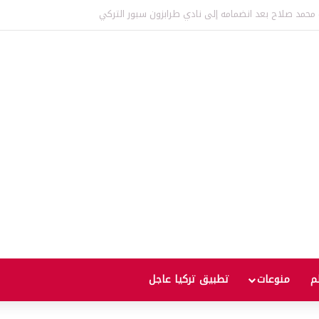
 في أوروبا بسبب حماية الأطفال.. والشركة تعلن الطعن بالقرار
لم
منوعات
تطبيق تركيا عاجل