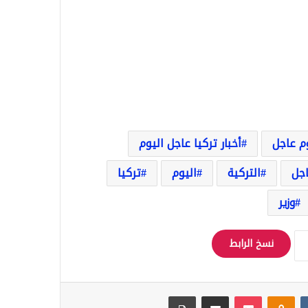
وم عاجل
أخبار تركيا عاجل اليوم
اجل
التركية
اليوم
تركيا
وزير
نسخ الرابط
Odnoklassniki
‫Pocket
مشاركة عبر البريد
طباعة