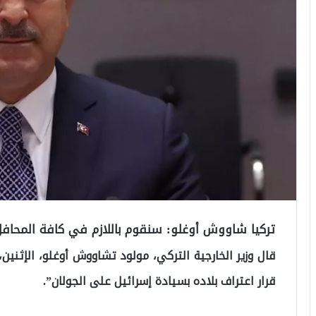
تركيا شاووش أوغلو: سنقوم باللازم في كافة المحافل
قال وزير الخارجية التركي، مولود تشاووش أوغلو، الإثنين
قرار اعتراف بلاده بسيادة إسرائيل على الجولان”.