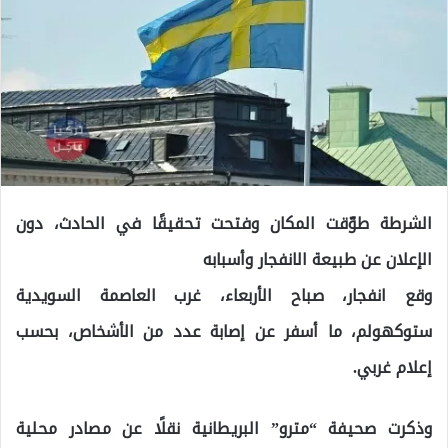
الشرطة طوّقت المكان وفتحت تحقيقًا في الحادث، دون
الإعلان عن طبيعة الانفجار وأسبابه
وقع انفجار، صباح الأربعاء، غرب العاصمة السويدية
ستوكهولم، ما أسفر عن إصابة عدد من الأشخاص، بحسب
إعلام غربي.
وذكرت صحيفة “مترو” البريطانية نقلًا عن مصادر محلية