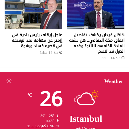
هاكان فيدان يكشف تفاصيل
عاجل إيقاف رئيس بلدية في
اتفاق مكة الدفاعي.. هل يشبه
إزمير عن مهامه بعد توقيفه
المادة الخامسة للناتو؟ وهذه
في قضية فساد ورشوة
الدول قد تنضم
منذ 14 ساعة
منذ 14 ساعة
Weather
26
℃
Istanbul
29º - 25º
100%
6.96 كيلومتر/ساعة
غيوم متفرقة