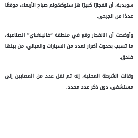
سويدية، أن انفجارًا كبيرًا هز ستوكهولم صباح الأربعاء، موقعًا
عددًا من الجرحى.
وأوضحت أن الانفجار وقع في منطقة “فالينغباي” الصناعية،
ما تسبب بحدوث أضرار لعدد من السيارات والمباني، من بينها
فندق.
وقالت الشرطة المحلية، إنه تم نقل عدد من المصابين إلى
مستشفى، دون ذكر عدد محدد.