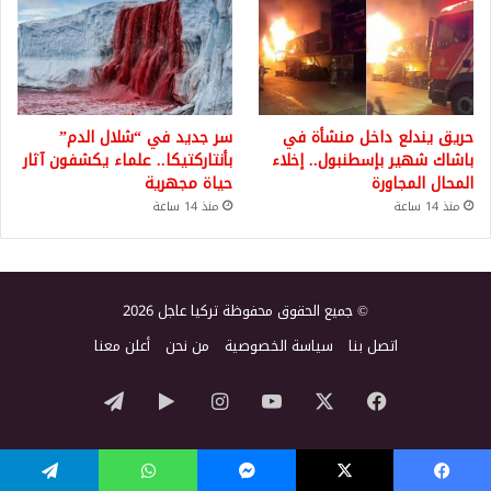
حريق يندلع داخل منشأة في
سر جديد في “شلال الدم”
باشاك شهير بإسطنبول.. إخلاء
بأنتاركتيكا.. علماء يكشفون آثار
المحال المجاورة
حياة مجهرية
منذ 14 ساعة
منذ 14 ساعة
© جميع الحقوق محفوظة تركيا عاجل 2026
اتصل بنا
سياسة الخصوصية
من نحن
أعلن معنا
‫X
فيسبوك
‫YouTube
انستقرام
‏Google
تيلقرام
Play