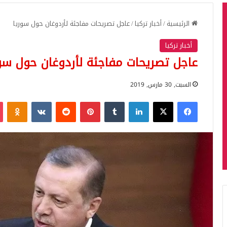
الرئيسية
/
أخبار تركيا
/
عاجل تصريحات مفاجئة لأردوغان حول سوريا
أخبار تركيا
عاجل تصريحات مفاجئة لأردوغان حول سور
السبت, 30 مارس, 2019
فيسبوك
‫X
لينكدإن
بينتيريست
iki