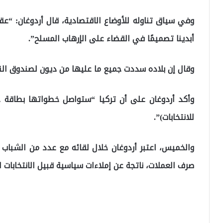
وفي سياق تناوله للأوضاع الاقتصادية، قال أردوغان: “عقد
أبدينا تصميمًا في القضاء على الإرهاب المسلح”.
وقال إن بلاده سددت جميع ما عليها من ديون لصندوق النقد
وأكد أردوغان على أن تركيا “ستواصل خطواتها بطاقة جدي
للانتخابات)”.
والخميس، اعتبر أردوغان خلال لقائه مع عدد من الشباب 
صرف العملات، ناتجة عن إملاءات سياسية قبيل الانتخابات ا