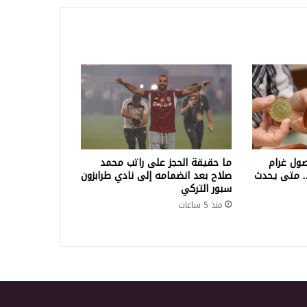
ول غرام
ما حقيقة الحجز على راتب محمد
لف ليرة.. متى يحدث
صلاح بعد انضمامه إلى نادي طرابزون
سبور التركي
منذ 5 ساعات