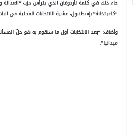
جاء ذلك في كلمة لأردوغان الذي يترأس حزب “العدالة و
“كاغيتخانة” بإسطنبول، عشية الانتخابات المحلية في البلاد
وأضاف: “بعد الانتخابات أول ما سنقوم به هو حلّ المسأل
ميدانيا”.